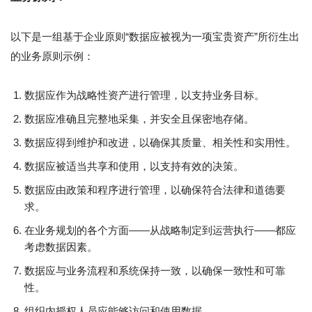
以下是一组基于企业原则“数据应被视为一项宝贵资产”所衍生出
的业务原则示例：
数据应作为战略性资产进行管理，以支持业务目标。
数据应准确且完整地采集，并安全且保密地存储。
数据应得到维护和改进，以确保其质量、相关性和实用性。
数据应被适当共享和使用，以支持有效的决策。
数据应由政策和程序进行管理，以确保符合法律和道德要
求。
在业务规划的各个方面——从战略制定到运营执行——都应
考虑数据因素。
数据应与业务流程和系统保持一致，以确保一致性和可靠
性。
组织内授权人员应能够访问和使用数据。