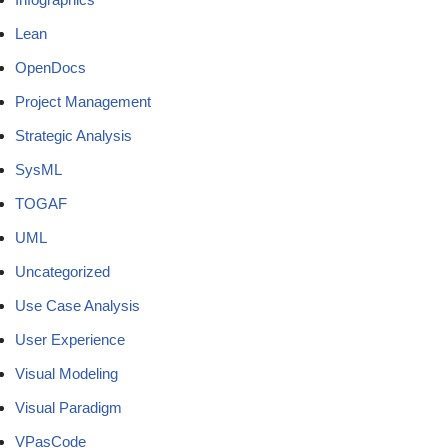
Lean
OpenDocs
Project Management
Strategic Analysis
SysML
TOGAF
UML
Uncategorized
Use Case Analysis
User Experience
Visual Modeling
Visual Paradigm
VPasCode