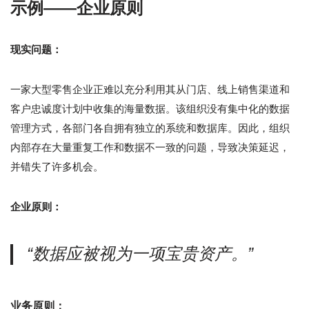
示例——企业原则
现实问题：
一家大型零售企业正难以充分利用其从门店、线上销售渠道和
客户忠诚度计划中收集的海量数据。该组织没有集中化的数据
管理方式，各部门各自拥有独立的系统和数据库。因此，组织
内部存在大量重复工作和数据不一致的问题，导致决策延迟，
并错失了许多机会。
企业原则：
“数据应被视为一项宝贵资产。”
业务原则：