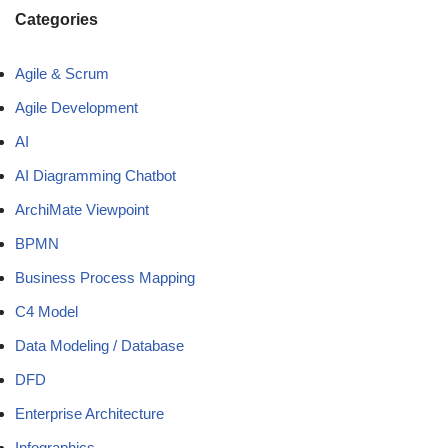
Categories
Agile & Scrum
Agile Development
AI
AI Diagramming Chatbot
ArchiMate Viewpoint
BPMN
Business Process Mapping
C4 Model
Data Modeling / Database
DFD
Enterprise Architecture
Infographics