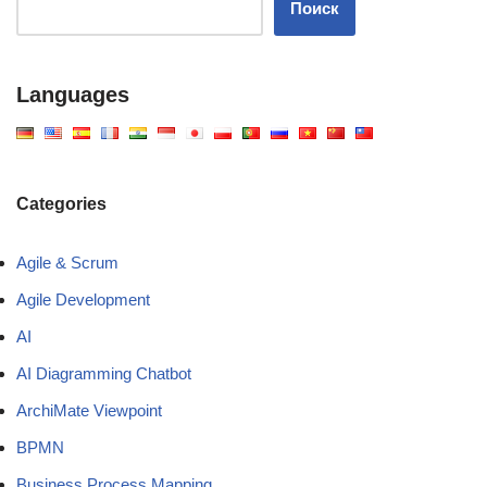
Поиск
Languages
Categories
Agile & Scrum
Agile Development
AI
AI Diagramming Chatbot
ArchiMate Viewpoint
BPMN
Business Process Mapping