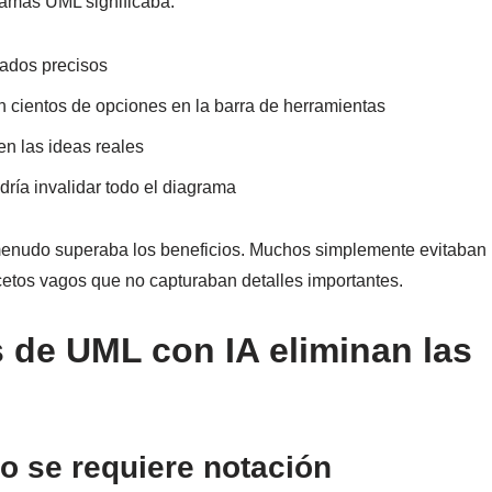
gramas UML significaba:
cados precisos
n cientos de opciones en la barra de herramientas
en las ideas reales
dría invalidar todo el diagrama
a menudo superaba los beneficios. Muchos simplemente evitaban
etos vagos que no capturaban detalles importantes.
 de UML con IA eliminan las
o se requiere notación