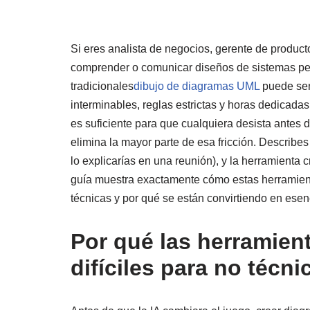
Si eres analista de negocios, gerente de produc
comprender o comunicar diseños de sistemas per
tradicionales
dibujo de diagramas UML
puede sen
interminables, reglas estrictas y horas dedicadas
es suficiente para que cualquiera desista antes
elimina la mayor parte de esa fricción. Describe
lo explicarías en una reunión), y la herramienta
guía muestra exactamente cómo estas herramien
técnicas y por qué se están convirtiendo en esen
Por qué las herramien
difíciles para no técni