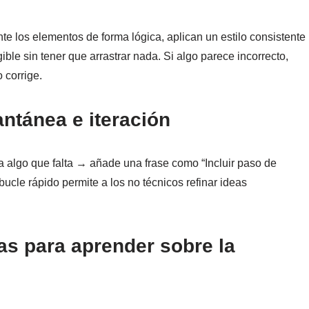
e los elementos de forma lógica, aplican un estilo consistente
ble sin tener que arrastrar nada. Si algo parece incorrecto,
 corrige.
antánea e iteración
 algo que falta → añade una frase como “Incluir paso de
ucle rápido permite a los no técnicos refinar ideas
as para aprender sobre la