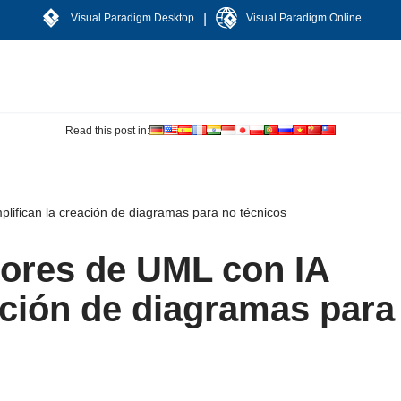
|
Visual Paradigm Desktop
Visual Paradigm Online
Read this post in:
lifican la creación de diagramas para no técnicos
ores de UML con IA
ación de diagramas para