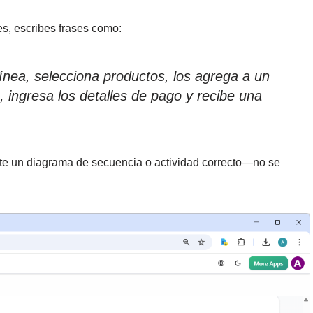
es, escribes frases como:
línea, selecciona productos, los agrega a un
 ingresa los detalles de pago y recibe una
nte un diagrama de secuencia o actividad correcto—no se