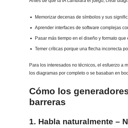
Antes de que la IA cambiara el juego, crear dia
Memorizar decenas de símbolos y sus signifi
Aprender interfaces de software complejas co
Pasar más tiempo en el diseño y formato que 
Temer críticas porque una flecha incorrecta po
Para los interesados no técnicos, el esfuerzo 
los diagramas por completo o se basaban en boc
Cómo los generadores
barreras
1. Habla naturalmente – N