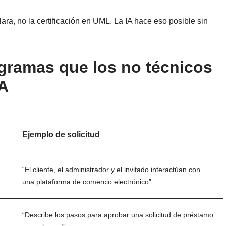
ara, no la certificación en UML. La IA hace eso posible sin
gramas que los no técnicos
IA
Ejemplo de solicitud
“El cliente, el administrador y el invitado interactúan con
una plataforma de comercio electrónico”
“Describe los pasos para aprobar una solicitud de préstamo