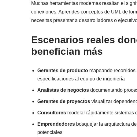
Muchas herramientas modernas resaltan el signif
conexiones. Aprendes conceptos de UML de form
necesitas presentar a desarrolladores o ejecutivo
Escenarios reales don
benefician más
Gerentes de producto
mapeando recorridos d
especificaciones al equipo de ingeniería
Analistas de negocios
documentando proceso
Gerentes de proyectos
visualizar dependenci
Consultores
modelar rápidamente sistemas de
Emprendedores
bosquejar la arquitectura de
potenciales