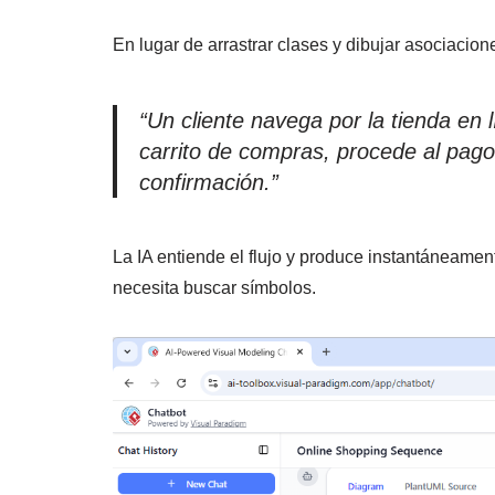
En lugar de arrastrar clases y dibujar asociacion
“Un cliente navega por la tienda en 
carrito de compras, procede al pago,
confirmación.”
La IA entiende el flujo y produce instantáneame
necesita buscar símbolos.