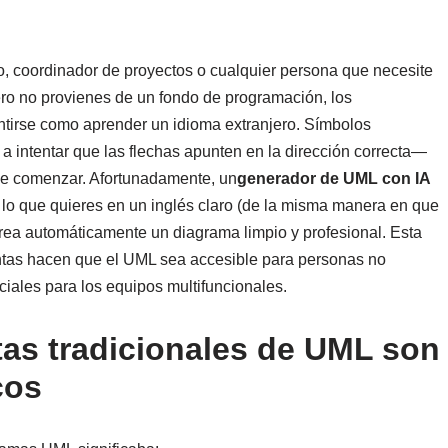
to, coordinador de proyectos o cualquier persona que necesite
o no provienes de un fondo de programación, los
tirse como aprender un idioma extranjero. Símbolos
 a intentar que las flechas apunten en la dirección correcta—
 de comenzar. Afortunadamente, un
generador de UML con IA
s lo que quieres en un inglés claro (de la misma manera en que
 crea automáticamente un diagrama limpio y profesional. Esta
tas hacen que el UML sea accesible para personas no
ciales para los equipos multifuncionales.
tas tradicionales de UML son
cos