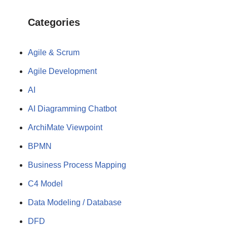
Categories
Agile & Scrum
Agile Development
AI
AI Diagramming Chatbot
ArchiMate Viewpoint
BPMN
Business Process Mapping
C4 Model
Data Modeling / Database
DFD