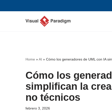
Saltar
al
contenido
Home
»
AI
»
Cómo los generadores de UML con IA simp
Cómo los generad
simplifican la cre
no técnicos
febrero 3, 2026