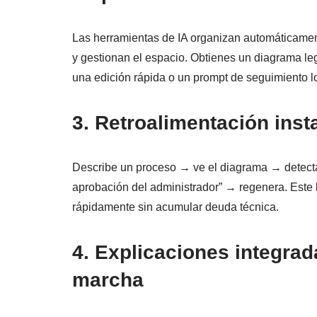
Las herramientas de IA organizan automáticament
y gestionan el espacio. Obtienes un diagrama legi
una edición rápida o un prompt de seguimiento lo
3. Retroalimentación inst
Describe un proceso → ve el diagrama → detecta
aprobación del administrador” → regenera. Este b
rápidamente sin acumular deuda técnica.
4. Explicaciones integrad
marcha