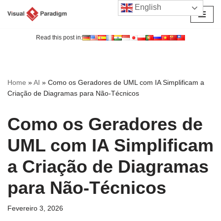
English
Avançar
para
Read this post in:
o
conteúdo
Home
»
AI
»
Como os Geradores de UML com IA Simplificam a
Criação de Diagramas para Não-Técnicos
Como os Geradores de
UML com IA Simplificam
a Criação de Diagramas
para Não-Técnicos
Fevereiro 3, 2026