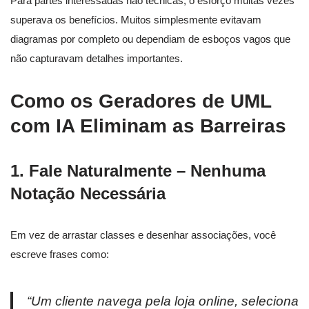
Para partes interessadas não técnicas, o esforço muitas vezes
superava os benefícios. Muitos simplesmente evitavam
diagramas por completo ou dependiam de esboços vagos que
não capturavam detalhes importantes.
Como os Geradores de UML
com IA Eliminam as Barreiras
1. Fale Naturalmente – Nenhuma
Notação Necessária
Em vez de arrastar classes e desenhar associações, você
escreve frases como:
“Um cliente navega pela loja online, seleciona