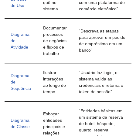
quê no
com uma plataforma de
de Uso
sistema
comércio eletrônico”
Documentar
“Descreva as etapas
Diagrama
processos
para aprovar um pedido
de
de negócios
de empréstimo em um
Atividade
e fluxos de
banco”
trabalho
Ilustrar
“Usuário faz login, o
Diagrama
interações
sistema valida as
de
ao longo do
credenciais e retorna o
Sequência
tempo
token de sessão”
“Entidades básicas em
Esboçar
um sistema de reserva
Diagrama
entidades
de hotel: hóspede,
de Classe
principais e
quarto, reserva,
relações