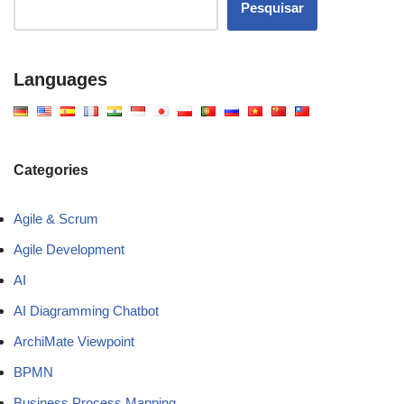
Pesquisar
Languages
Categories
Agile & Scrum
Agile Development
AI
AI Diagramming Chatbot
ArchiMate Viewpoint
BPMN
Business Process Mapping