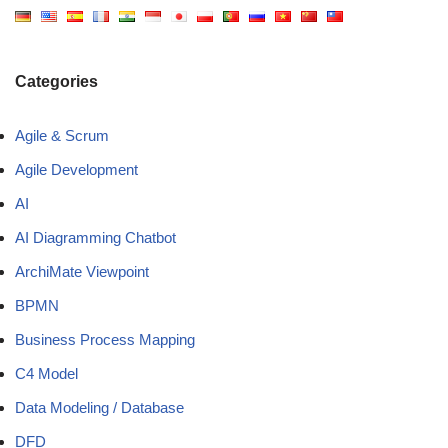
Categories
Agile & Scrum
Agile Development
AI
AI Diagramming Chatbot
ArchiMate Viewpoint
BPMN
Business Process Mapping
C4 Model
Data Modeling / Database
DFD