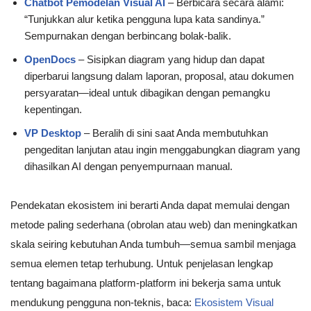
Chatbot Pemodelan Visual AI
– Berbicara secara alami:
“Tunjukkan alur ketika pengguna lupa kata sandinya.”
Sempurnakan dengan berbincang bolak-balik.
OpenDocs
– Sisipkan diagram yang hidup dan dapat
diperbarui langsung dalam laporan, proposal, atau dokumen
persyaratan—ideal untuk dibagikan dengan pemangku
kepentingan.
VP Desktop
– Beralih di sini saat Anda membutuhkan
pengeditan lanjutan atau ingin menggabungkan diagram yang
dihasilkan AI dengan penyempurnaan manual.
Pendekatan ekosistem ini berarti Anda dapat memulai dengan
metode paling sederhana (obrolan atau web) dan meningkatkan
skala seiring kebutuhan Anda tumbuh—semua sambil menjaga
semua elemen tetap terhubung. Untuk penjelasan lengkap
tentang bagaimana platform-platform ini bekerja sama untuk
mendukung pengguna non-teknis, baca:
Ekosistem Visual