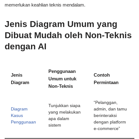
memerlukan keahlian teknis mendalam.
Jenis Diagram Umum yang
Dibuat Mudah oleh Non-Teknis
dengan AI
Penggunaan
Jenis
Contoh
Umum untuk
Diagram
Permintaan
Non-Teknis
“Pelanggan,
Tunjukkan siapa
Diagram
admin, dan tamu
yang melakukan
Kasus
berinteraksi
apa dalam
Penggunaan
dengan platform
sistem
e-commerce”