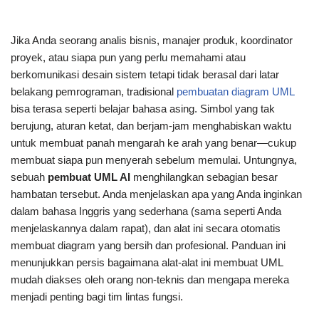
Jika Anda seorang analis bisnis, manajer produk, koordinator
proyek, atau siapa pun yang perlu memahami atau
berkomunikasi desain sistem tetapi tidak berasal dari latar
belakang pemrograman, tradisional
pembuatan diagram UML
bisa terasa seperti belajar bahasa asing. Simbol yang tak
berujung, aturan ketat, dan berjam-jam menghabiskan waktu
untuk membuat panah mengarah ke arah yang benar—cukup
membuat siapa pun menyerah sebelum memulai. Untungnya,
sebuah
pembuat UML AI
menghilangkan sebagian besar
hambatan tersebut. Anda menjelaskan apa yang Anda inginkan
dalam bahasa Inggris yang sederhana (sama seperti Anda
menjelaskannya dalam rapat), dan alat ini secara otomatis
membuat diagram yang bersih dan profesional. Panduan ini
menunjukkan persis bagaimana alat-alat ini membuat UML
mudah diakses oleh orang non-teknis dan mengapa mereka
menjadi penting bagi tim lintas fungsi.