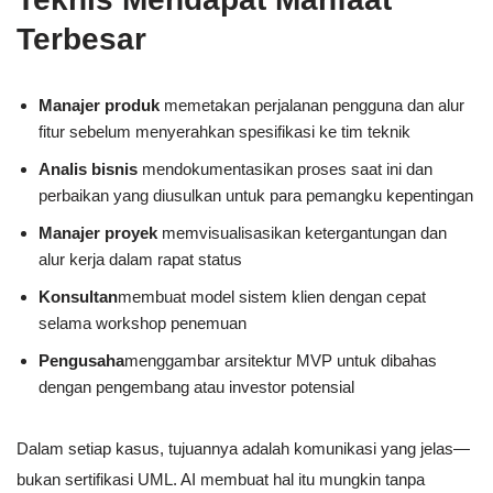
Terbesar
Manajer produk
memetakan perjalanan pengguna dan alur
fitur sebelum menyerahkan spesifikasi ke tim teknik
Analis bisnis
mendokumentasikan proses saat ini dan
perbaikan yang diusulkan untuk para pemangku kepentingan
Manajer proyek
memvisualisasikan ketergantungan dan
alur kerja dalam rapat status
Konsultan
membuat model sistem klien dengan cepat
selama workshop penemuan
Pengusaha
menggambar arsitektur MVP untuk dibahas
dengan pengembang atau investor potensial
Dalam setiap kasus, tujuannya adalah komunikasi yang jelas—
bukan sertifikasi UML. AI membuat hal itu mungkin tanpa