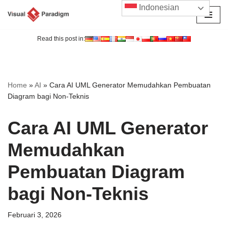
Indonesian
Lompat
ke
Read this post in:
konten
Home
»
AI
»
Cara AI UML Generator Memudahkan Pembuatan
Diagram bagi Non-Teknis
Cara AI UML Generator
Memudahkan
Pembuatan Diagram
bagi Non-Teknis
Februari 3, 2026