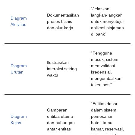
“Jelaskan
Dokumentasikan
langkah-langkah
Diagram
proses bisnis
untuk menyetujui
Aktivitas
dan alur kerja
aplikasi pinjaman
di bank”
“Pengguna
masuk, sistem
Ilustrasikan
Diagram
memvalidasi
interaksi seiring
Urutan
kredensial,
waktu
mengembalikan
token sesi”
“Entitas dasar
Gambaran
dalam sistem
Diagram
entitas utama
pemesanan
Kelas
dan hubungan
hotel: tamu,
antar entitas
kamar, reservasi,