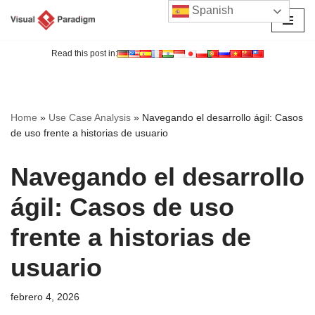
Spanish
Saltar
al
Read this post in:
contenido
Home
»
Use Case Analysis
»
Navegando el desarrollo ágil: Casos
de uso frente a historias de usuario
Navegando el desarrollo
ágil: Casos de uso
frente a historias de
usuario
febrero 4, 2026