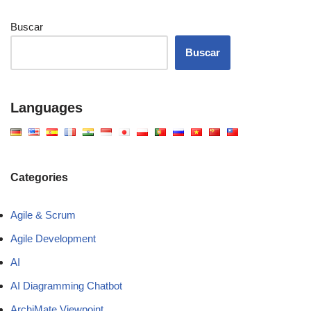
Buscar
Buscar
Languages
Categories
Agile & Scrum
Agile Development
AI
AI Diagramming Chatbot
ArchiMate Viewpoint