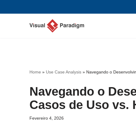
Avançar
para
o
conteúdo
Home
»
Use Case Analysis
»
Navegando o Desenvolvime
Navegando o Dese
Casos de Uso vs. 
Fevereiro 4, 2026