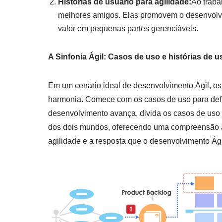
Histórias de usuário para agilidade:
Ao traba
melhores amigos. Elas promovem o desenvolvi
valor em pequenas partes gerenciáveis.
A Sinfonia Ágil: Casos de uso e histórias de 
Em um cenário ideal de desenvolvimento Ágil, os
harmonia. Comece com os casos de uso para defin
desenvolvimento avança, divida os casos de uso
dos dois mundos, oferecendo uma compreensão 
agilidade e a resposta que o desenvolvimento Ági