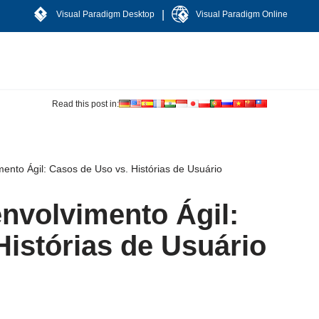
|
Visual Paradigm Desktop
Visual Paradigm Online
Read this post in:
nto Ágil: Casos de Uso vs. Histórias de Usuário
nvolvimento Ágil:
Histórias de Usuário