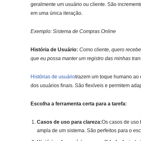
geralmente um usuário ou cliente. São incremen
em uma única iteração.
Exemplo: Sistema de Compras Online
História de Usuário:
Como cliente, quero recebe
que eu possa manter um registro das minhas tra
Histórias de usuário
trazem um toque humano ao d
dos usuários finais. São flexíveis e permitem ad
Escolha a ferramenta certa para a tarefa:
Casos de uso para clareza:
Os casos de uso 
ampla de um sistema. São perfeitos para o escop