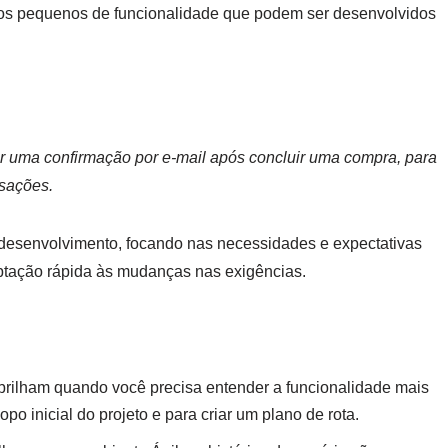
tos pequenos de funcionalidade que podem ser desenvolvidos
r uma confirmação por e-mail após concluir uma compra, para
nsações.
esenvolvimento, focando nas necessidades e expectativas
aptação rápida às mudanças nas exigências.
brilham quando você precisa entender a funcionalidade mais
o inicial do projeto e para criar um plano de rota.