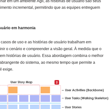
lhar em um ambiente Ágil, as histórias de usuário são seus
mento incremental, permitindo que as equipes entreguem
usuário em harmonia
 casos de uso e as histórias de usuário trabalham em
ir o cenário e compreender a visão geral. À medida que o
 em histórias de usuário. Essa abordagem combina o melhor
abrangente do sistema, ao mesmo tempo que permite a
l exige.