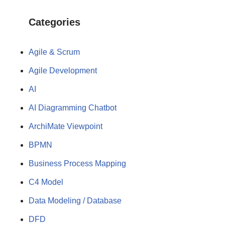
Categories
Agile & Scrum
Agile Development
AI
AI Diagramming Chatbot
ArchiMate Viewpoint
BPMN
Business Process Mapping
C4 Model
Data Modeling / Database
DFD