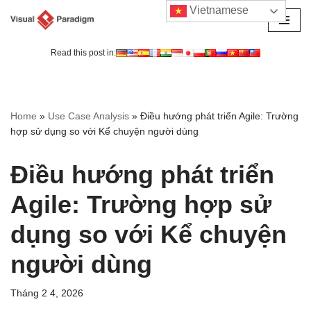
Vietnamese
Chuyển
tới
Read this post in:
nội
dung
Home
»
Use Case Analysis
»
Điều hướng phát triển Agile: Trường
hợp sử dụng so với Kể chuyện người dùng
Điều hướng phát triển
Agile: Trường hợp sử
dụng so với Kể chuyện
người dùng
Tháng 2 4, 2026