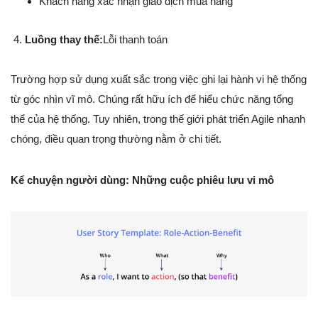
Khách hàng xác nhận giao dịch mua hàng
Luồng thay thế:
Lỗi thanh toán
Trường hợp sử dụng xuất sắc trong việc ghi lại hành vi hệ thống
từ góc nhìn vĩ mô. Chúng rất hữu ích để hiểu chức năng tổng
thể của hệ thống. Tuy nhiên, trong thế giới phát triển Agile nhanh
chóng, điều quan trọng thường nằm ở chi tiết.
Kể chuyện người dùng: Những cuộc phiêu lưu vi mô