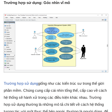
Trường hợp sử dụng: Góc nhìn vĩ mô
Trường hợp sử dụng
giống như các kiến trúc sư trong thế giới
phần mềm. Chúng cung cấp cái nhìn tổng thể, cấp cao về cách
hệ thống sẽ hành xử trong các điều kiện khác nhau. Trường
hợp sử dụng thường là những mô tả chi tiết về cách hệ thống
tương tác với một thực thể bên ngoài, thường là người dùng, để