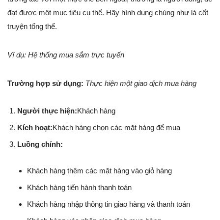
đạt được một mục tiêu cụ thể. Hãy hình dung chúng như là cốt
truyện tổng thể.
Ví dụ: Hệ thống mua sắm trực tuyến
Trường hợp sử dụng:
Thực hiện một giao dịch mua hàng
Người thực hiện:
Khách hàng
Kích hoạt:
Khách hàng chọn các mặt hàng để mua
Luồng chính:
Khách hàng thêm các mặt hàng vào giỏ hàng
Khách hàng tiến hành thanh toán
Khách hàng nhập thông tin giao hàng và thanh toán