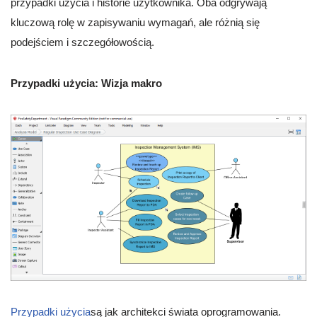
przypadki użycia i historie użytkownika. Oba odgrywają
kluczową rolę w zapisywaniu wymagań, ale różnią się
podejściem i szczegółowością.
Przypadki użycia: Wizja makro
Przypadki użycia
są jak architekci świata oprogramowania.