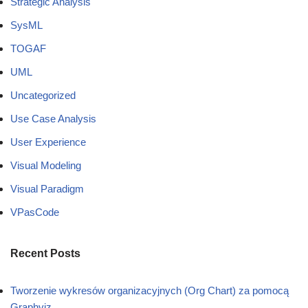
Strategic Analysis
SysML
TOGAF
UML
Uncategorized
Use Case Analysis
User Experience
Visual Modeling
Visual Paradigm
VPasCode
Recent Posts
Tworzenie wykresów organizacyjnych (Org Chart) za pomocą
Graphviz