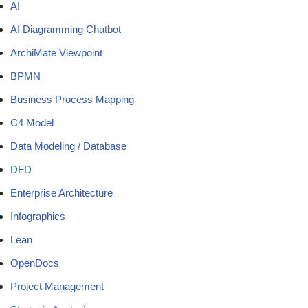
AI
AI Diagramming Chatbot
ArchiMate Viewpoint
BPMN
Business Process Mapping
C4 Model
Data Modeling / Database
DFD
Enterprise Architecture
Infographics
Lean
OpenDocs
Project Management