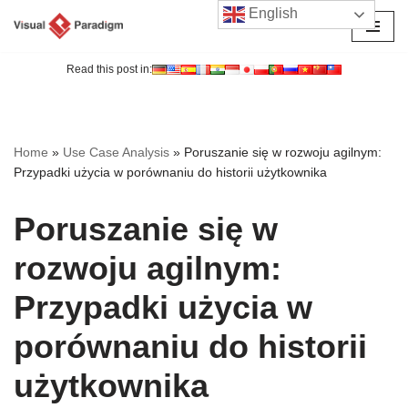
English
Przejdź
do
Read this post in:
treści
Home
»
Use Case Analysis
»
Poruszanie się w rozwoju agilnym:
Przypadki użycia w porównaniu do historii użytkownika
Poruszanie się w
rozwoju agilnym:
Przypadki użycia w
porównaniu do historii
użytkownika