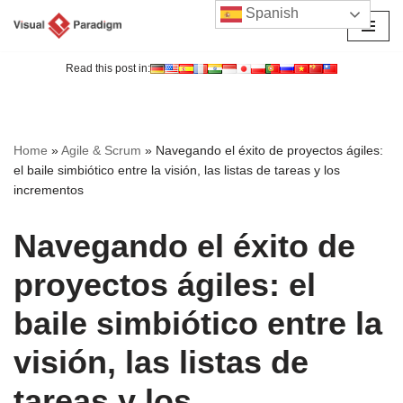
Spanish
Saltar
al
Read this post in:
contenido
Home
»
Agile & Scrum
»
Navegando el éxito de proyectos ágiles:
el baile simbiótico entre la visión, las listas de tareas y los
incrementos
Navegando el éxito de
proyectos ágiles: el
baile simbiótico entre la
visión, las listas de
tareas y los