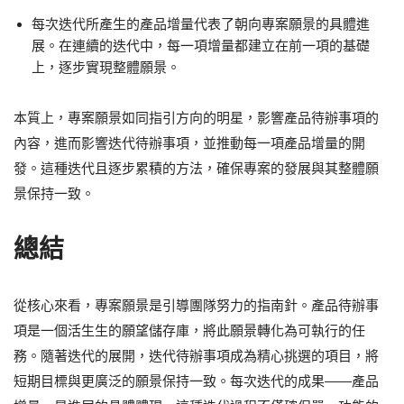
每次迭代所產生的產品增量代表了朝向專案願景的具體進
展。在連續的迭代中，每一項增量都建立在前一項的基礎
上，逐步實現整體願景。
本質上，專案願景如同指引方向的明星，影響產品待辦事項的
內容，進而影響迭代待辦事項，並推動每一項產品增量的開
發。這種迭代且逐步累積的方法，確保專案的發展與其整體願
景保持一致。
總結
從核心來看，專案願景是引導團隊努力的指南針。產品待辦事
項是一個活生生的願望儲存庫，將此願景轉化為可執行的任
務。隨著迭代的展開，迭代待辦事項成為精心挑選的項目，將
短期目標與更廣泛的願景保持一致。每次迭代的成果——產品