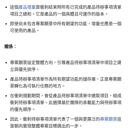
這個
產品增量
是衝刺結束時所有已完成的產品待辦事項清單
項目之總和。它是產品的一個具體且可運作的版本。
即使尚未包含專案願景中所有期望的功能，增量也應是一個
可使用的產品。
關係：
專案願景設定整體方向，引導產品待辦事項清單中項目之建
立與優先排序。
產品待辦事項清單作為所有期望功能的儲存庫，正是專案願
景轉化為可執行任務的地方。
在衝刺規劃期間，會從產品待辦事項清單中選取項目，組成
衝刺待辦事項清單。此選擇基於團隊的承載能力與待辦事項
的優先順序。
因此，衝刺待辦事項清單代表了一個與更廣泛的
專案願景
這
是朝向實現整體專案目標邁出的一步。