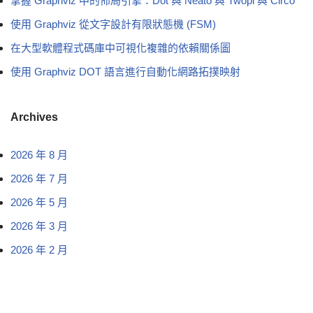
掌握 Graphviz 中的佈局引擎：Dot 與 Neato 與 Twopi 與 Circo
使用 Graphviz 從文字設計有限狀態機 (FSM)
在大型軟體程式碼庫中可視化複雜的依賴關係圖
使用 Graphviz DOT 語言進行自動化網路拓撲映射
Archives
2026 年 8 月
2026 年 7 月
2026 年 5 月
2026 年 3 月
2026 年 2 月