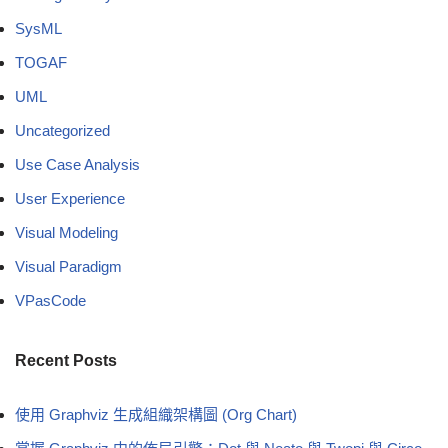
SysML
TOGAF
UML
Uncategorized
Use Case Analysis
User Experience
Visual Modeling
Visual Paradigm
VPasCode
Recent Posts
使用 Graphviz 生成組織架構圖 (Org Chart)