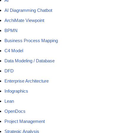
AI
AI Diagramming Chatbot
ArchiMate Viewpoint
BPMN
Business Process Mapping
C4 Model
Data Modeling / Database
DFD
Enterprise Architecture
Infographics
Lean
OpenDocs
Project Management
Strategic Analysis