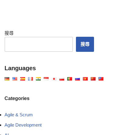
搜尋
搜尋
Languages
Categories
Agile & Scrum
Agile Development