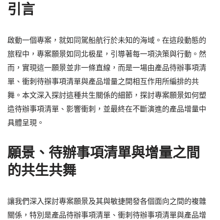
引言
啟動一個專案，就如同駕船航行於未知的海域。在這段動態的
旅程中，專案願景如同北极星，引導著每一項決策與行動。然
而，實現這一願景並非一條直線，而是一場由產品待辦事項清
單、衝刺待辦事項清單與產品增量之間相互作用所編排的共
舞。本文深入探討這種共生關係的細節，探討專案願景如何塑
造待辦事項清單、影響衝刺，並最終在不斷演進的產品增量中
具體呈現。
願景、待辦事項清單與增量之間
的共生共舞
讓我們深入探討專案願景及其與敏捷開發各個面向之間的複雜
關係，特別是產品待辦事項清單、衝刺待辦事項清單與產品增