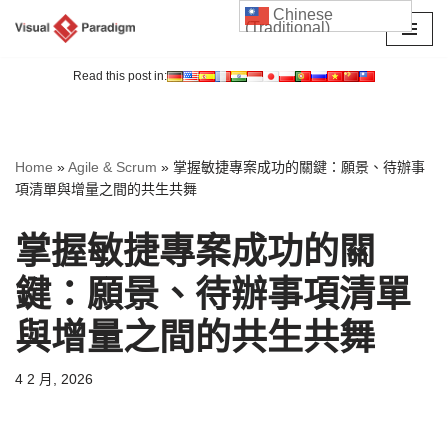
Chinese
(Traditional)
Skip
to
Read this post in:
content
Home
»
Agile & Scrum
»
掌握敏捷專案成功的關鍵：願景、待辦事
項清單與增量之間的共生共舞
掌握敏捷專案成功的關
鍵：願景、待辦事項清單
與增量之間的共生共舞
4 2 月, 2026