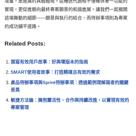
增量，是進展的具體體現。這種迭代過程不僅確保單一功能的
實現，更促進朝向最終專案願景的和諧進展。讓我們一起揭開
這場舞動的細節——願景與執行的結合，而待辦事項則為專案
的成功鋪平道路。
Related Posts:
撰寫有效用戶故事：好與壞版本的指南
SMART使用者故事：打造精確且有效的需求
產品待辦事項與Sprint待辦事項：透過範例理解兩者的關鍵
差異
敏捷方法論：擁抱靈活性、合作與持續改進，以實現有效的
專案管理