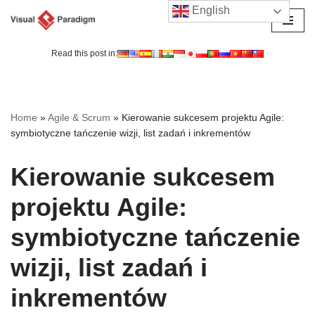
English
Przejdź
do
Read this post in:
treści
Home
»
Agile & Scrum
»
Kierowanie sukcesem projektu Agile:
symbiotyczne tańczenie wizji, list zadań i inkrementów
Kierowanie sukcesem
projektu Agile:
symbiotyczne tańczenie
wizji, list zadań i
inkrementów