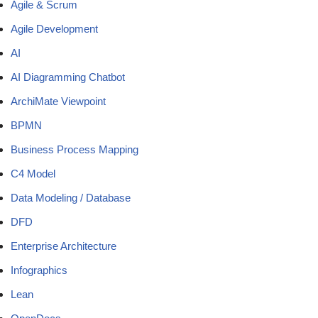
Agile & Scrum
Agile Development
AI
AI Diagramming Chatbot
ArchiMate Viewpoint
BPMN
Business Process Mapping
C4 Model
Data Modeling / Database
DFD
Enterprise Architecture
Infographics
Lean