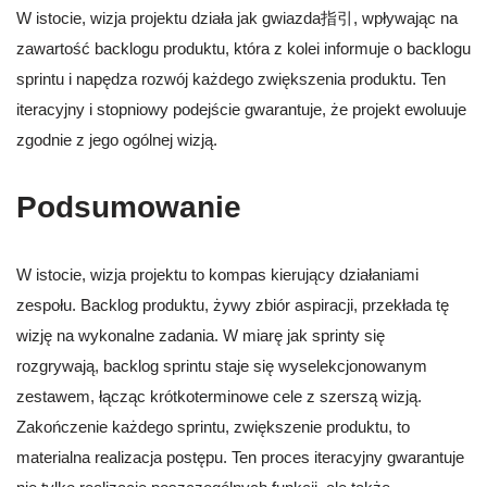
W istocie, wizja projektu działa jak gwiazda指引, wpływając na
zawartość backlogu produktu, która z kolei informuje o backlogu
sprintu i napędza rozwój każdego zwiększenia produktu. Ten
iteracyjny i stopniowy podejście gwarantuje, że projekt ewoluuje
zgodnie z jego ogólnej wizją.
Podsumowanie
W istocie, wizja projektu to kompas kierujący działaniami
zespołu. Backlog produktu, żywy zbiór aspiracji, przekłada tę
wizję na wykonalne zadania. W miarę jak sprinty się
rozgrywają, backlog sprintu staje się wyselekcjonowanym
zestawem, łącząc krótkoterminowe cele z szerszą wizją.
Zakończenie każdego sprintu, zwiększenie produktu, to
materialna realizacja postępu. Ten proces iteracyjny gwarantuje