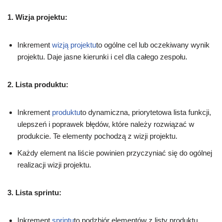
1. Wizja projektu:
Inkrement
wizją projektu
to ogólne cel lub oczekiwany wynik
projektu. Daje jasne kierunki i cel dla całego zespołu.
2. Lista produktu:
Inkrement
produktu
to dynamiczna, priorytetowa lista funkcji,
ulepszeń i poprawek błędów, które należy rozwiązać w
produkcie. Te elementy pochodzą z wizji projektu.
Każdy element na liście powinien przyczyniać się do ogólnej
realizacji wizji projektu.
3. Lista sprintu:
Inkrement
sprintu
to podzbiór elementów z listy produktu,