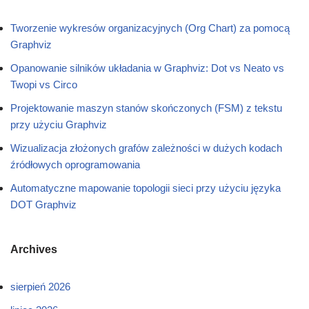
Tworzenie wykresów organizacyjnych (Org Chart) za pomocą
Graphviz
Opanowanie silników układania w Graphviz: Dot vs Neato vs
Twopi vs Circo
Projektowanie maszyn stanów skończonych (FSM) z tekstu
przy użyciu Graphviz
Wizualizacja złożonych grafów zależności w dużych kodach
źródłowych oprogramowania
Automatyczne mapowanie topologii sieci przy użyciu języka
DOT Graphviz
Archives
sierpień 2026