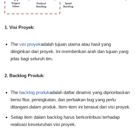
1. Visi Proyek:
The
visi proyek
adalah tujuan utama atau hasil yang
diinginkan dari proyek. Ini memberikan arah dan tujuan yang
jelas bagi seluruh tim.
2. Backlog Produk:
The
backlog produk
adalah daftar dinamis yang diprioritaskan
berisi fitur, peningkatan, dan perbaikan bug yang perlu
ditangani dalam produk. Item-item ini berasal dari visi proyek.
Setiap item dalam backlog harus berkontribusi terhadap
realisasi keseluruhan visi proyek.