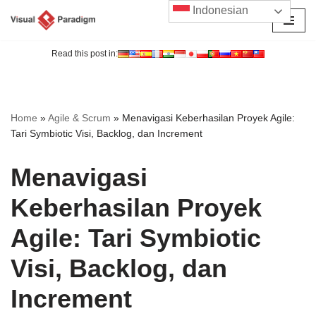
Indonesian
Lompat
ke
Read this post in:
konten
Home
»
Agile & Scrum
»
Menavigasi Keberhasilan Proyek Agile:
Tari Symbiotic Visi, Backlog, dan Increment
Menavigasi
Keberhasilan Proyek
Agile: Tari Symbiotic
Visi, Backlog, dan
Increment