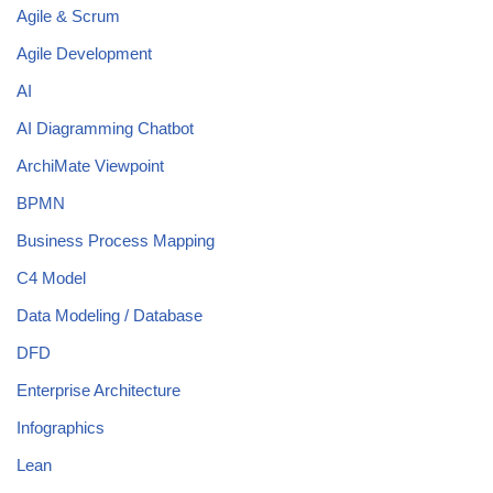
Agile & Scrum
Agile Development
AI
AI Diagramming Chatbot
ArchiMate Viewpoint
BPMN
Business Process Mapping
C4 Model
Data Modeling / Database
DFD
Enterprise Architecture
Infographics
Lean