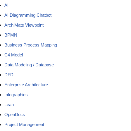
AI
AI Diagramming Chatbot
ArchiMate Viewpoint
BPMN
Business Process Mapping
C4 Model
Data Modeling / Database
DFD
Enterprise Architecture
Infographics
Lean
OpenDocs
Project Management