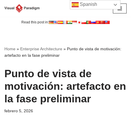
Spanish
Saltar
al
Read this post in:
contenido
Home
»
Enterprise Architecture
»
Punto de vista de motivación:
artefacto en la fase preliminar
Punto de vista de
motivación: artefacto en
la fase preliminar
febrero 5, 2026