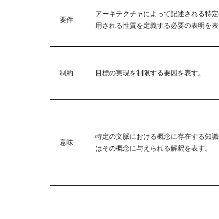
アーキテクチャによって記述される特定
要件
用される性質を定義する必要の表明を表
制約
目標の実現を制限する要因を表す。
特定の文脈における概念に存在する知識
意味
はその概念に与えられる解釈を表す。