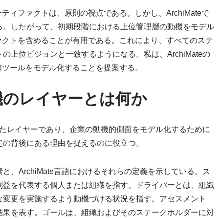
ティファクトは、原則の視点である。しかし、ArchiMateで
る。したがって、初期段階における上位管理層の動機をモデル
ファクトを含めることが有用である。これにより、すべてのステ
上位ビジョンと一致するようになる。私は、ArchiMateの
追加ツールをモデル化することを提案する。
る動機のレイヤーとは何か
入されたレイヤーであり、企業の動機的側面をモデル化するために
定の背後にある理由を捉えるのに役立つ。
、ArchiMate言語におけるそれらの定義を示している。ス
利益を代表する個人または組織を指す。ドライバーとは、組織
な変更を実施するよう動機づける状況を指す。アセスメント
結果を表す。ゴールは、組織およびそのステークホルダーに対