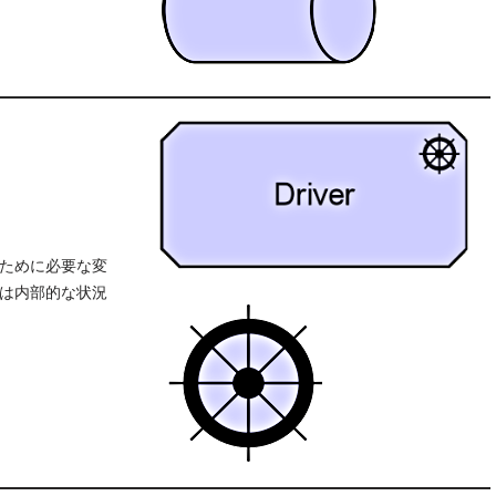
ために必要な変
は内部的な状況