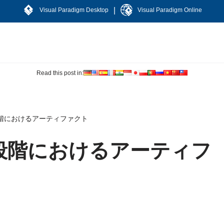
|
Visual Paradigm Desktop
Visual Paradigm Online
Read this post in:
階におけるアーティファクト
段階におけるアーティフ