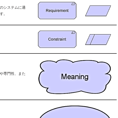
のシステムに適
す。
や専門性、また