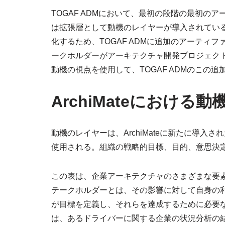
TOGAF ADMにおいて、最初の段階の最初のアー
は拡張層として動機のレイヤーが導入されてい
化するため、TOGAF ADMに追加のアーティ
ークホルダーがアーキテクチャ開発プロジェクトの
動機の視点を使用して、TOGAF ADMのこの
ArchiMateにおけ
動機のレイヤーは、ArchiMateに新たに導
使用される。組織の戦略的目標、目的、意思決
この表は、企業アーキテクチャのさまざまな要素と
テークホルダーとは、その影響に対して自身の
が目標を定義し、それらを達成するために必要
は、あるドライバーに関する企業の状況分析の