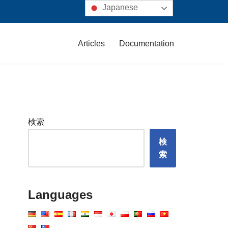
Japanese
Articles
Documentation
検索
検
索
Languages