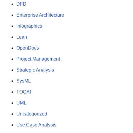
DFD
Enterprise Architecture
Infographics
Lean
OpenDocs
Project Management
Strategic Analysis
SysML
TOGAF
UML
Uncategorized
Use Case Analysis