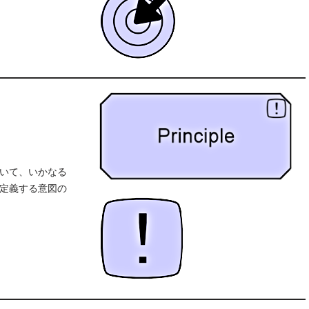
いて、いかなる
定義する意図の