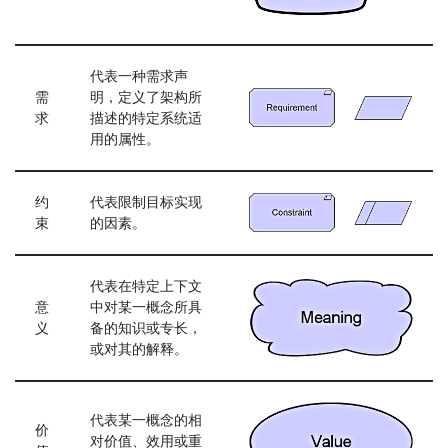
代表一种需求声
需
明，定义了架构所
求
描述的特定系统适
用的属性。
约
代表限制目标实现
束
的因素。
代表在特定上下文
意
中对某一概念所具
义
备的知识或专长，
或对其的解释。
代表某一概念的相
价
对价值、效用或重