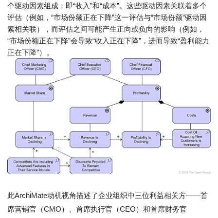
个驱动因素组成：即“收入”和“成本”。这些驱动因素关联着多个
评估（例如，“市场份额正在下降”这一评估与“市场份额”驱动因
素相关联），而评估之间可能产生正向或负向的影响（例如，
“市场份额正在下降”会导致“收入正在下降”，进而导致“盈利能力
正在下降”）。
此ArchiMate动机视角描述了企业组织中三位利益相关方——首
席营销官（CMO）、首席执行官（CEO）和首席财务官