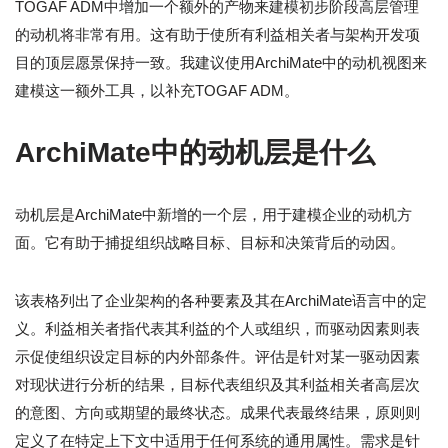
TOGAF ADM中增加一个额外的产物来建模初步阶段高层管理
的动机将非常有用。这有助于使所有利益相关者与架构开发项
目的顶层愿景保持一致。我建议使用ArchiMate中的动机视图来
建模这一额外工具，以补充TOGAF ADM。
ArchiMate中的动机层是什么
动机层是ArchiMate中新增的一个层，用于建模企业的动机方
面。它有助于捕捉组织战略目标、目标和决策背后的动因。
该表格列出了企业架构的各种要素及其在ArchiMate语言中的定
义。利益相关者指代表其利益的个人或组织，而驱动因素则表
示促使组织设定目标的内外部条件。评估是针对某一驱动因素
对现状进行分析的结果，目标代表组织及其利益相关者高层次
的意图、方向或期望的最终状态。成果代表最终结果，原则则
定义了在特定上下文中适用于任何系统的通用属性。需求是针