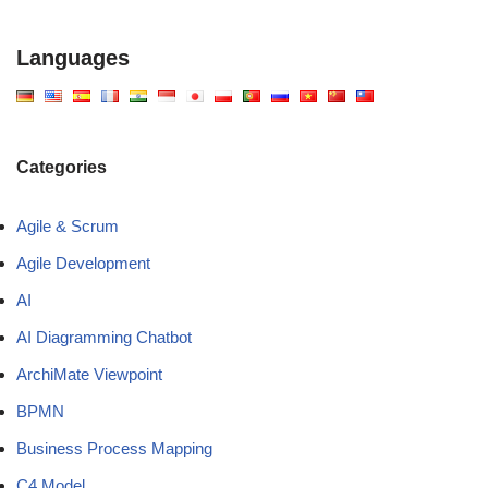
Languages
Categories
Agile & Scrum
Agile Development
AI
AI Diagramming Chatbot
ArchiMate Viewpoint
BPMN
Business Process Mapping
C4 Model