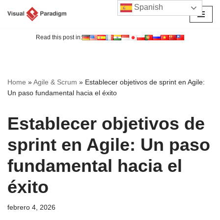
Spanish
Saltar
al
Read this post in:
contenido
Home
»
Agile & Scrum
»
Establecer objetivos de sprint en Agile:
Un paso fundamental hacia el éxito
Establecer objetivos de
sprint en Agile: Un paso
fundamental hacia el
éxito
febrero 4, 2026