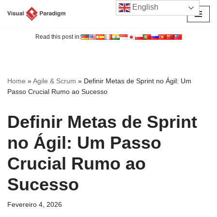
English
Avançar
para
Read this post in:
o
conteúdo
Home
»
Agile & Scrum
»
Definir Metas de Sprint no Ágil: Um
Passo Crucial Rumo ao Sucesso
Definir Metas de Sprint
no Ágil: Um Passo
Crucial Rumo ao
Sucesso
Fevereiro 4, 2026