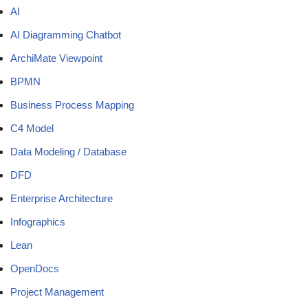
AI
AI Diagramming Chatbot
ArchiMate Viewpoint
BPMN
Business Process Mapping
C4 Model
Data Modeling / Database
DFD
Enterprise Architecture
Infographics
Lean
OpenDocs
Project Management