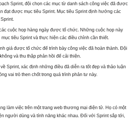
 hoạch Sprint, đội chọn các mục từ danh sách công việc đã được
 đạt được mục tiêu Sprint. Mục tiêu Sprint định hướng các
Sprint.
t, các cuộc họp hàng ngày được tổ chức. Những cuộc họp này
mục tiêu Sprint và thực hiện các điều chỉnh cần thiết.
ánh giá được tổ chức để trình bày công việc đã hoàn thành. Đội
không và thu thập phản hồi để cải thiện.
 về Sprint, xác định những điều đã diễn ra tốt đẹp và thảo luận
óng vai trò then chốt trong quá trình phản tư này.
g làm việc trên một trang web thương mại điện tử. Họ có một
 người dùng và tính năng khác nhau. Đối với Sprint sắp tới,