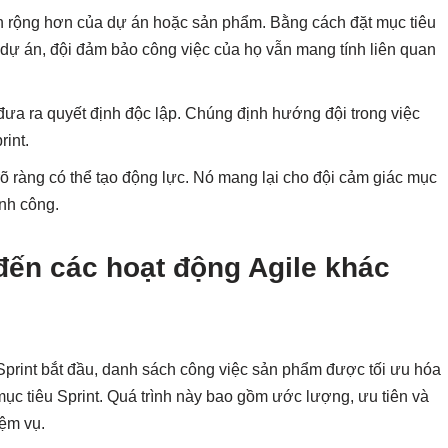
ìn rộng hơn của dự án hoặc sản phẩm. Bằng cách đặt mục tiêu
 dự án, đội đảm bảo công việc của họ vẫn mang tính liên quan
ự đưa ra quyết định độc lập. Chúng định hướng đội trong việc
rint.
rõ ràng có thể tạo động lực. Nó mang lại cho đội cảm giác mục
ành công.
 đến các hoạt động Agile khác
 Sprint bắt đầu, danh sách công việc sản phẩm được tối ưu hóa
c tiêu Sprint. Quá trình này bao gồm ước lượng, ưu tiên và
ệm vụ.