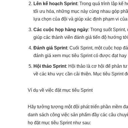
Lên kế hoạch Sprint
: Trong quá trình lập kế
tối ưu hóa, những mục này cùng nhau góp phần
lựa chọn của đội và giúp xác định phạm vi của 
Các cuộc họp hàng ngày
: Trong suốt Sprin
giúp các thành viên đánh giá tiến độ hướng tới 
Đánh giá Sprint
: Cuối Sprint, một cuộc họp đ
đánh giá xem mục tiêu Sprint có được đạt hay 
Hội thảo Sprint
: Hội thảo là cơ hội để phản tư
về các khu vực cần cải thiện. Mục tiêu Sprint đ
Ví dụ về việc đặt mục tiêu Sprint
Hãy tưởng tượng một đội phát triển phần mềm đan
danh sách công việc sản phẩm đầy các câu chuyện
họ đặt mục tiêu Sprint như sau: