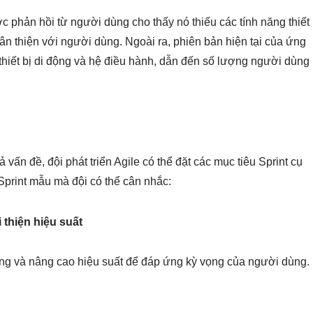
 phản hồi từ người dùng cho thấy nó thiếu các tính năng thiết
hân thiện với người dùng. Ngoài ra, phiên bản hiện tại của ứng
thiết bị di động và hệ điều hành, dẫn đến số lượng người dùng
vấn đề, đội phát triển Agile có thể đặt các mục tiêu Sprint cụ
 Sprint mẫu mà đội có thể cân nhắc:
 thiện hiệu suất
ụng và nâng cao hiệu suất để đáp ứng kỳ vọng của người dùng.