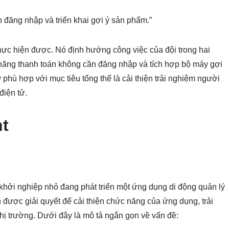
đăng nhập và triển khai gợi ý sản phẩm.”
 thực hiện được. Nó định hướng công việc của đội trong hai
ức năng thanh toán không cần đăng nhập và tích hợp bộ máy gợi
phù hợp với mục tiêu tổng thể là cải thiện trải nghiệm người
điện tử.
nt
hởi nghiệp nhỏ đang phát triển một ứng dụng di động quản lý
 được giải quyết để cải thiện chức năng của ứng dụng, trải
hị trường. Dưới đây là mô tả ngắn gọn về vấn đề: