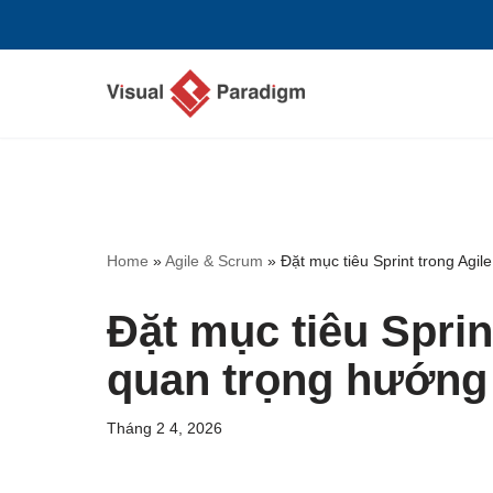
Chuyển
tới
nội
dung
Home
»
Agile & Scrum
»
Đặt mục tiêu Sprint trong Agi
Đặt mục tiêu Sprin
quan trọng hướng 
Tháng 2 4, 2026