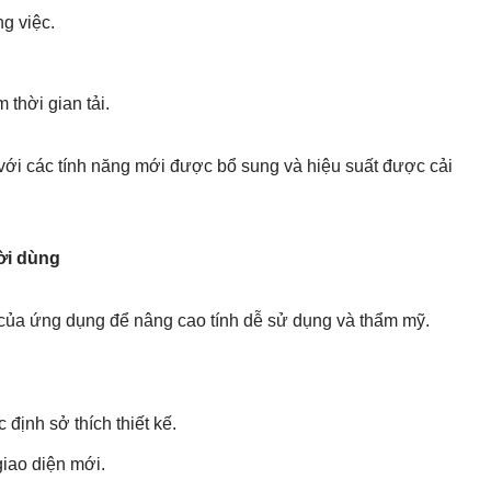
ng việc.
 thời gian tải.
ới các tính năng mới được bổ sung và hiệu suất được cải
ười dùng
g của ứng dụng để nâng cao tính dễ sử dụng và thẩm mỹ.
định sở thích thiết kế.
iao diện mới.