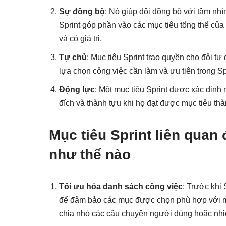
Sự đồng bộ
: Nó giúp đội đồng bộ với tầm nh
Sprint góp phần vào các mục tiêu tổng thể của
và có giá trị.
Tự chủ
: Mục tiêu Sprint trao quyền cho đội t
lựa chọn công việc cần làm và ưu tiên trong Sp
Động lực
: Một mục tiêu Sprint được xác định 
đích và thành tựu khi họ đạt được mục tiêu th
Mục tiêu Sprint liên quan
như thế nào
Tối ưu hóa danh sách công việc
: Trước khi
để đảm bảo các mục được chọn phù hợp với mụ
chia nhỏ các câu chuyện người dùng hoặc nhi