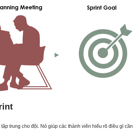
int
m tập trung cho đội. Nó giúp các thành viên hiểu rõ điều gì cần