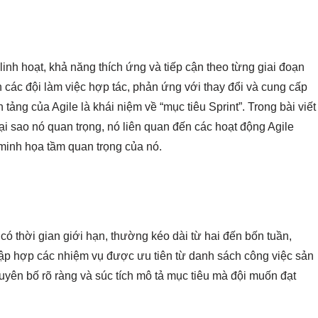
inh hoạt, khả năng thích ứng và tiếp cận theo từng giai đoạn
ch các đội làm việc hợp tác, phản ứng với thay đổi và cung cấp
tảng của Agile là khái niệm về “mục tiêu Sprint”. Trong bài viết
tại sao nó quan trọng, nó liên quan đến các hoạt động Agile
 minh họa tầm quan trọng của nó.
n có thời gian giới hạn, thường kéo dài từ hai đến bốn tuần,
 tập hợp các nhiệm vụ được ưu tiên từ danh sách công việc sản
tuyên bố rõ ràng và súc tích mô tả mục tiêu mà đội muốn đạt