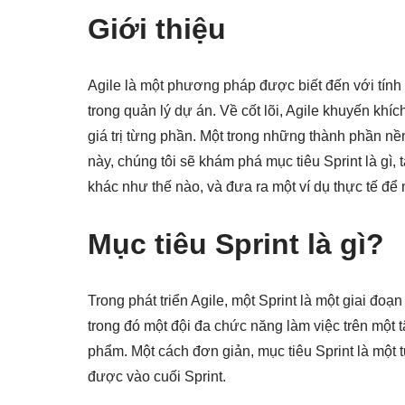
Giới thiệu
Agile là một phương pháp được biết đến với tính l
trong quản lý dự án. Về cốt lõi, Agile khuyến khí
giá trị từng phần. Một trong những thành phần nền 
này, chúng tôi sẽ khám phá mục tiêu Sprint là gì, 
khác như thế nào, và đưa ra một ví dụ thực tế để
Mục tiêu Sprint là gì?
Trong phát triển Agile, một Sprint là một giai đoạ
trong đó một đội đa chức năng làm việc trên một
phẩm. Một cách đơn giản, mục tiêu Sprint là một 
được vào cuối Sprint.