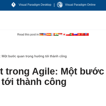
|
Visual Paradigm Desktop
Visual Paradigm Online
Read this post in:
le: Một bước quan trọng hướng tới thành công
t trong Agile: Một bước
tới thành công