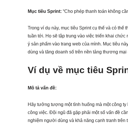
Mục tiêu Sprint:
“Cho phép thanh toán không cần 
Trong ví dụ này, mục tiêu Sprint cụ thể và có thể
tuần tới. Họ sẽ tập trung vào việc triển khai ch
ý sản phẩm vào trang web của mình. Mục tiêu này 
dùng và tăng doanh số trên nền tảng thương mại 
Ví dụ về mục tiêu Spri
Mô tả vấn đề:
Hãy tưởng tượng một tình huống mà một công ty k
công việc. Đội ngũ đã gặp phải một số vấn đề cần
nghiệm người dùng và khả năng cạnh tranh trên t