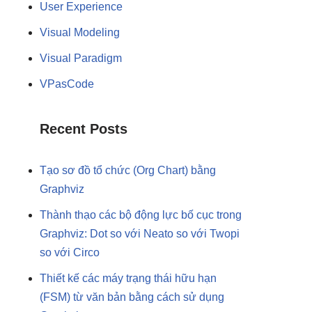
User Experience
Visual Modeling
Visual Paradigm
VPasCode
Recent Posts
Tạo sơ đồ tổ chức (Org Chart) bằng
Graphviz
Thành thạo các bộ động lực bố cục trong
Graphviz: Dot so với Neato so với Twopi
so với Circo
Thiết kế các máy trạng thái hữu hạn
(FSM) từ văn bản bằng cách sử dụng