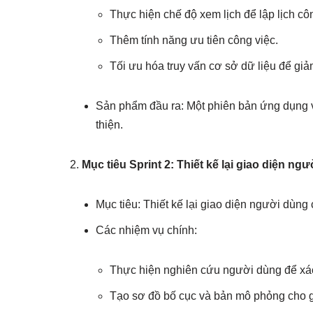
Thực hiện chế độ xem lịch để lập lịch cô
Thêm tính năng ưu tiên công việc.
Tối ưu hóa truy vấn cơ sở dữ liệu để giảm
Sản phẩm đầu ra: Một phiên bản ứng dụng v
thiện.
Mục tiêu Sprint 2: Thiết kế lại giao diện ng
Mục tiêu: Thiết kế lại giao diện người dùn
Các nhiệm vụ chính:
Thực hiện nghiên cứu người dùng để xác 
Tạo sơ đồ bố cục và bản mô phỏng cho g