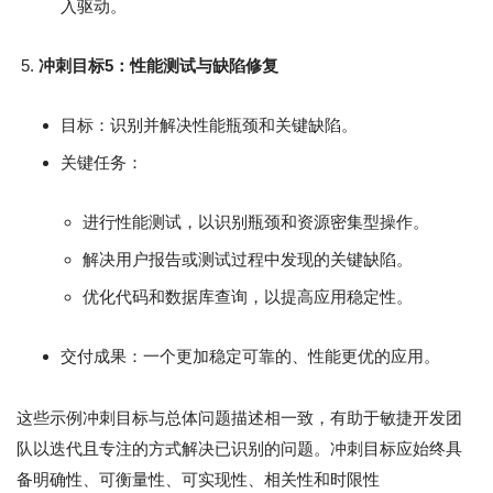
入驱动。
冲刺目标5：性能测试与缺陷修复
目标：识别并解决性能瓶颈和关键缺陷。
关键任务：
进行性能测试，以识别瓶颈和资源密集型操作。
解决用户报告或测试过程中发现的关键缺陷。
优化代码和数据库查询，以提高应用稳定性。
交付成果：一个更加稳定可靠的、性能更优的应用。
这些示例冲刺目标与总体问题描述相一致，有助于敏捷开发团
队以迭代且专注的方式解决已识别的问题。冲刺目标应始终具
备明确性、可衡量性、可实现性、相关性和时限性