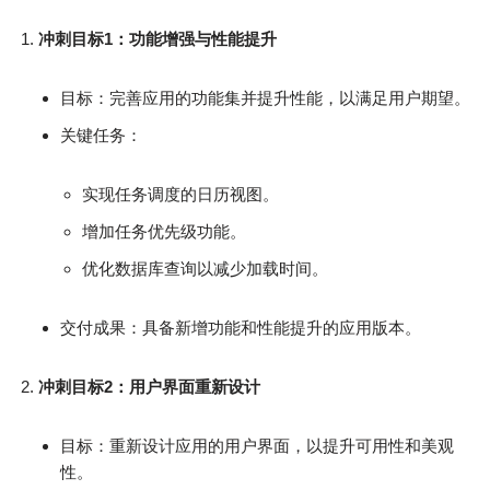
冲刺目标1：功能增强与性能提升
目标：完善应用的功能集并提升性能，以满足用户期望。
关键任务：
实现任务调度的日历视图。
增加任务优先级功能。
优化数据库查询以减少加载时间。
交付成果：具备新增功能和性能提升的应用版本。
冲刺目标2：用户界面重新设计
目标：重新设计应用的用户界面，以提升可用性和美观
性。