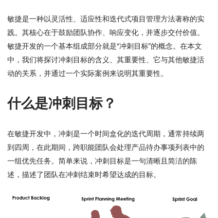
敏捷是一种以灵活性、适应性和迭代式项目管理方法著称的实
践。其核心在于鼓励团队协作、响应变化，并逐步交付价值。
敏捷开发的一个基本组成部分就是“冲刺目标”的概念。在本文
中，我们将探讨冲刺目标的含义、其重要性、它与其他敏捷活
动的关系，并通过一个实际案例来说明其重要性。
什么是冲刺目标？
在敏捷开发中，冲刺是一个时间盒化的迭代周期，通常持续两
到四周，在此期间，跨职能团队会处理产品待办事项列表中的
一组优先任务。简单来说，冲刺目标是一句清晰且简洁的陈
述，描述了团队在冲刺结束时希望达成的目标。