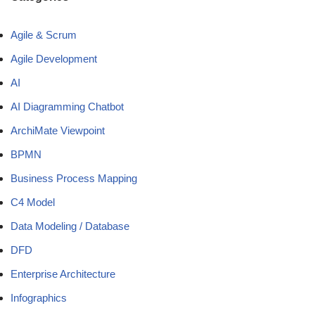
Agile & Scrum
Agile Development
AI
AI Diagramming Chatbot
ArchiMate Viewpoint
BPMN
Business Process Mapping
C4 Model
Data Modeling / Database
DFD
Enterprise Architecture
Infographics