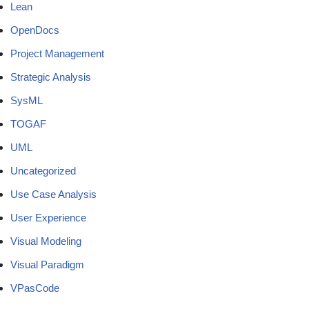
Lean
OpenDocs
Project Management
Strategic Analysis
SysML
TOGAF
UML
Uncategorized
Use Case Analysis
User Experience
Visual Modeling
Visual Paradigm
VPasCode