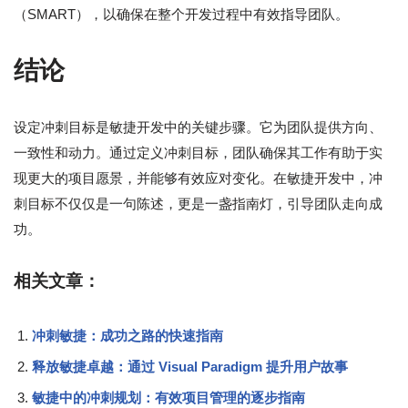
（SMART），以确保在整个开发过程中有效指导团队。
结论
设定冲刺目标是敏捷开发中的关键步骤。它为团队提供方向、
一致性和动力。通过定义冲刺目标，团队确保其工作有助于实
现更大的项目愿景，并能够有效应对变化。在敏捷开发中，冲
刺目标不仅仅是一句陈述，更是一盏指南灯，引导团队走向成
功。
相关文章：
冲刺敏捷：成功之路的快速指南
释放敏捷卓越：通过 Visual Paradigm 提升用户故事
敏捷中的冲刺规划：有效项目管理的逐步指南