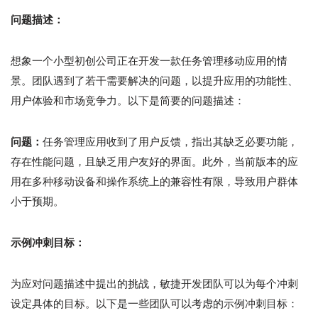
问题描述：
想象一个小型初创公司正在开发一款任务管理移动应用的情
景。团队遇到了若干需要解决的问题，以提升应用的功能性、
用户体验和市场竞争力。以下是简要的问题描述：
问题：
任务管理应用收到了用户反馈，指出其缺乏必要功能，
存在性能问题，且缺乏用户友好的界面。此外，当前版本的应
用在多种移动设备和操作系统上的兼容性有限，导致用户群体
小于预期。
示例冲刺目标：
为应对问题描述中提出的挑战，敏捷开发团队可以为每个冲刺
设定具体的目标。以下是一些团队可以考虑的示例冲刺目标：