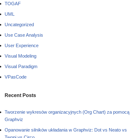
TOGAF
UML
Uncategorized
Use Case Analysis
User Experience
Visual Modeling
Visual Paradigm
VPasCode
Recent Posts
Tworzenie wykresów organizacyjnych (Org Chart) za pomocą
Graphviz
Opanowanie silników układania w Graphviz: Dot vs Neato vs
Twopi vs Circo