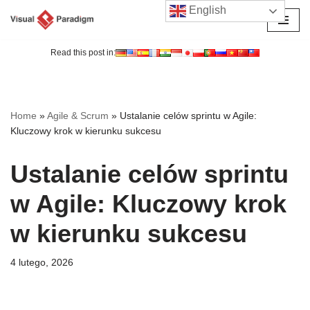
English
Przejdź
do
Read this post in:
treści
Home
»
Agile & Scrum
»
Ustalanie celów sprintu w Agile:
Kluczowy krok w kierunku sukcesu
Ustalanie celów sprintu
w Agile: Kluczowy krok
w kierunku sukcesu
4 lutego, 2026