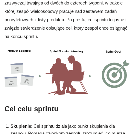
zazwyczaj trwająca od dwóch do czterech tygodni, w trakcie
której zespół wieloosobowy pracuje nad zestawem zadań
priorytetowych z listy produktu. Po prostu, cel sprintu to jasne i
zwięzłe stwierdzenie opisujące cel, który zespół chce osiągnąć
na końcu sprintu.
Cel celu sprintu
Skupienie
: Cel sprintu działa jako punkt skupienia dla
zespołu. Pomaga członkom zespołu zrozumieć, co muszą