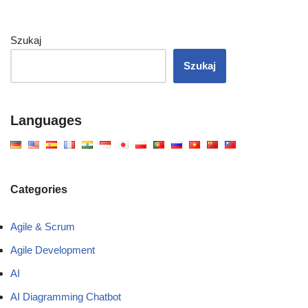
Szukaj
Szukaj
Languages
Categories
Agile & Scrum
Agile Development
AI
AI Diagramming Chatbot