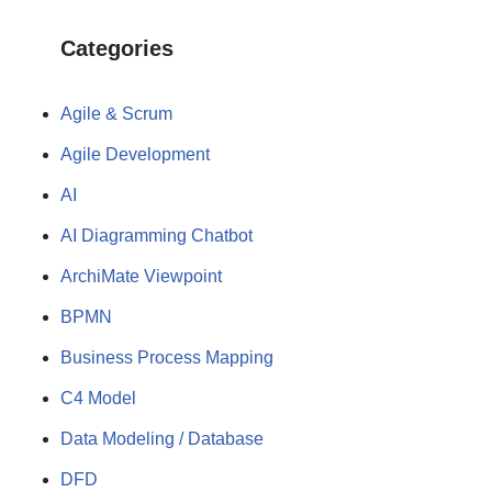
Categories
Agile & Scrum
Agile Development
AI
AI Diagramming Chatbot
ArchiMate Viewpoint
BPMN
Business Process Mapping
C4 Model
Data Modeling / Database
DFD