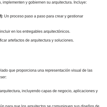
, implementen y gobiernen su arquitectura. Incluye:
M)
: Un proceso paso a paso para crear y gestionar
 incluir en los entregables arquitectónicos.
icar artefactos de arquitectura y soluciones.
elado que proporciona una representación visual de las
ser:
arquitectura, incluyendo capas de negocio, aplicaciones y
ún para que los arquitectos se comuniquen sus diseños de