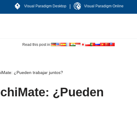
|
Visual Paradigm Desktop
Visual Paradigm Online
Read this post in:
iMate: ¿Pueden trabajar juntos?
rchiMate: ¿Pueden