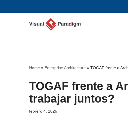
Saltar
al
contenido
Home
»
Enterprise Architecture
»
TOGAF frente a Arch
TOGAF frente a A
trabajar juntos?
febrero 4, 2026