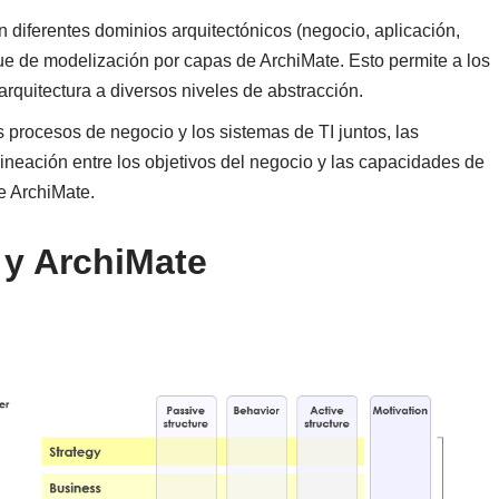
 diferentes dominios arquitectónicos (negocio, aplicación,
que de modelización por capas de ArchiMate. Esto permite a los
rquitectura a diversos niveles de abstracción.
s procesos de negocio y los sistemas de TI juntos, las
neación entre los objetivos del negocio y las capacidades de
e ArchiMate.
y ArchiMate