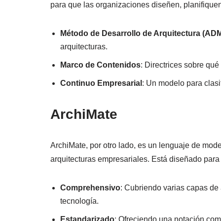
para que las organizaciones diseñen, planifiquen
Método de Desarrollo de Arquitectura (AD
arquitecturas.
Marco de Contenidos
: Directrices sobre qué
Continuo Empresarial
: Un modelo para clasif
ArchiMate
ArchiMate, por otro lado, es un lenguaje de mod
arquitecturas empresariales. Está diseñado para 
Comprehensivo
: Cubriendo varias capas de 
tecnología.
Estandarizado
: Ofreciendo una notación com