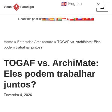
English
Avançar
para
Read this post in:
o
conteúdo
Home
»
Enterprise Architecture
»
TOGAF vs. ArchiMate: Eles
podem trabalhar juntos?
TOGAF vs. ArchiMate:
Eles podem trabalhar
juntos?
Fevereiro 4, 2026