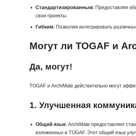
Стандартизированным
: Предоставляя об
свои проекты.
Гибким
: Позволяя интегрировать различны
Могут ли TOGAF и Ar
Да, могут!
TOGAF и ArchiMate действительно могут эффект
1. Улучшенная коммуник
Общий язык
: ArchiMate предоставляет ст
изложенных в TOGAF. Этот общий язык ул