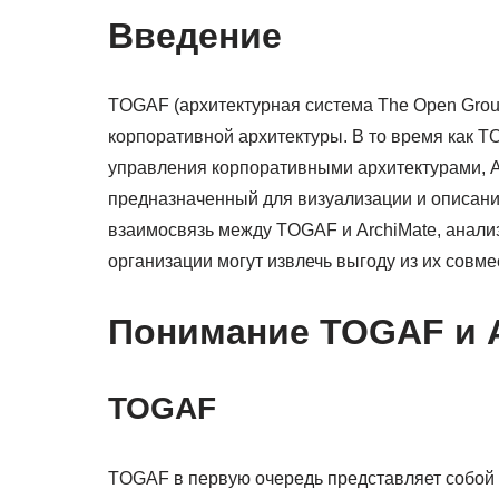
Введение
TOGAF (архитектурная система The Open Grou
корпоративной архитектуры. В то время как 
управления корпоративными архитектурами, A
предназначенный для визуализации и описания
взаимосвязь между TOGAF и ArchiMate, анализ
организации могут извлечь выгоду из их совме
Понимание TOGAF и A
TOGAF
TOGAF в первую очередь представляет собой