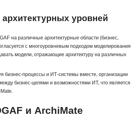
 архитектурных уровней
GAF на различные архитектурные области (бизнес,
согласуется с многоуровневым подходом моделирования
здавать модели, отражающие архитектуру на различных
уя бизнес-процессы и ИТ-системы вместе, организации
между бизнес-целями и возможностями ИТ, что является
iMate.
OGAF и ArchiMate