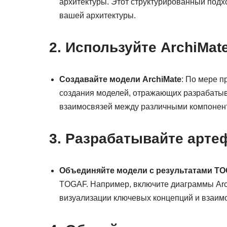
архитектуры. Этот структурированный подх
вашей архитектуры.
2. Используйте ArchiMa
Создавайте модели ArchiMate
: По мере п
создания моделей, отражающих разрабатыв
взаимосвязей между различными компонен
3. Разрабатывайте арте
Объединяйте модели с результатами T
TOGAF. Например, включите диаграммы Arc
визуализации ключевых концепций и взаим