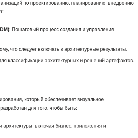
ганизаций по проектированию, планированию, внедрению
т:
ADM)
: Пошаговый процесс создания и управления
тому, что следует включать в архитектурные результаты.
 для классификации архитектурных и решений артефактов.
лирования, который обеспечивает визуальное
разработан для того, чтобы быть:
 архитектуры, включая бизнес, приложения и