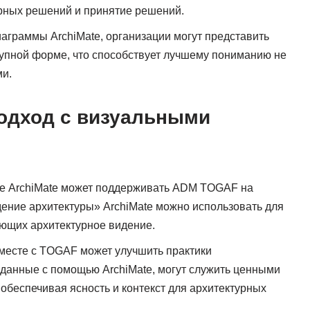
урных решений и принятие решений.
иаграммы ArchiMate, организации могут представить
упной форме, что способствует лучшему пониманию не
ми.
подход с визуальными
е ArchiMate может поддерживать ADM TOGAF на
дение архитектуры» ArchiMate можно использовать для
ающих архитектурное видение.
вместе с TOGAF может улучшить практики
данные с помощью ArchiMate, могут служить ценными
беспечивая ясность и контекст для архитектурных