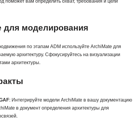
од поможет вам определить охват, требования и цели
te для моделирования
родвижения по этапам ADM используйте ArchiMate для
аемую архитектуру. Сфокусируйтесь на визуализации
тами архитектуры.
факты
OGAF
: Интегрируйте модели ArchiMate в вашу документацию
hiMate в документ определения архитектуры для
освязей.