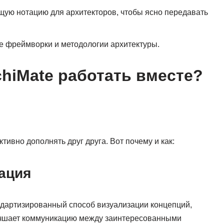
щую нотацию для архитекторов, чтобы ясно передавать
е фреймворки и методологии архитектуры.
chiMate работать вместе?
ивно дополнять друг друга. Вот почему и как:
ация
андартизированный способ визуализации концепций,
учшает коммуникацию между заинтересованными