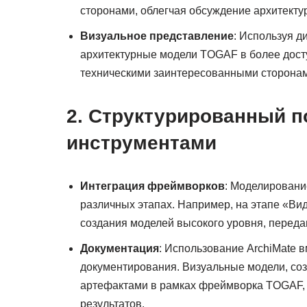
сторонами, облегчая обсуждение архитект
Визуальное представление
: Используя д
архитектурные модели TOGAF в более дост
техническими заинтересованными сторона
2. Структурированный 
инструментами
Интеграция фреймворков
: Моделировани
различных этапах. Например, на этапе «Ви
создания моделей высокого уровня, перед
Документация
: Использование ArchiMate 
документирования. Визуальные модели, соз
артефактами в рамках фреймворка TOGAF, о
результатов.