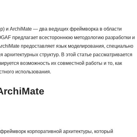
p) и ArchiMate — два ведущих фреймворка в области
TOGAF предлагает всестороннюю методологию разработки и
rchiMate предоставляет язык моделирования, специально
 архитектурных структур. В этой статье рассматривается
ируется возможность их совместной работы и то, как
стного использования.
rchiMate
 фреймворк корпоративной архитектуры, который