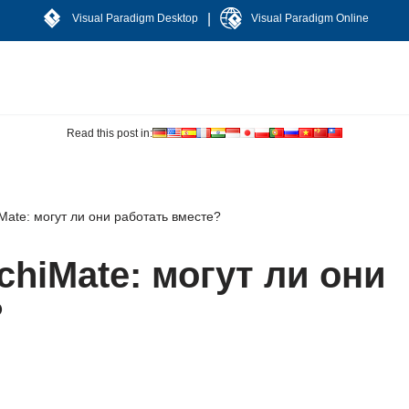
|
Visual Paradigm Desktop
Visual Paradigm Online
Read this post in:
ate: могут ли они работать вместе?
hiMate: могут ли они
?