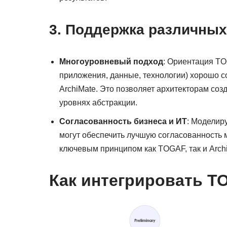
3. Поддержка различных
Многоуровневый подход
: Ориентация TO
приложения, данные, технологии) хорошо 
ArchiMate. Это позволяет архитекторам со
уровнях абстракции.
Согласованность бизнеса и ИТ
: Моделир
могут обеспечить лучшую согласованность 
ключевым принципом как TOGAF, так и Arch
Как интегрировать T