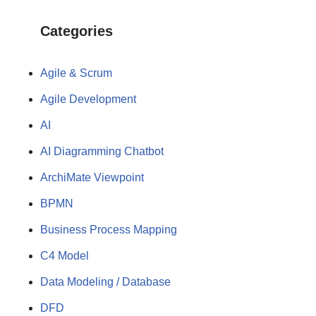
Categories
Agile & Scrum
Agile Development
AI
AI Diagramming Chatbot
ArchiMate Viewpoint
BPMN
Business Process Mapping
C4 Model
Data Modeling / Database
DFD