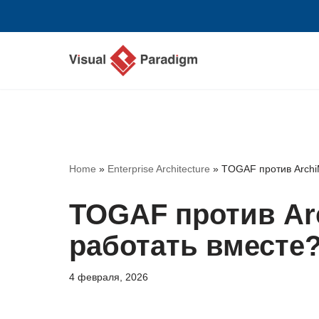
Перейти
к
содержимому
Home
»
Enterprise Architecture
»
TOGAF против ArchiM
TOGAF против Arc
работать вместе
4 февраля, 2026