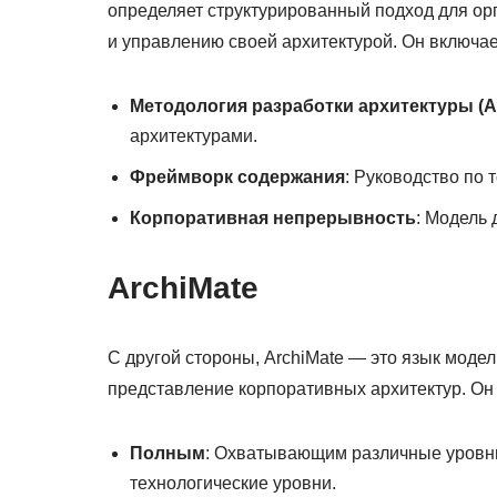
определяет структурированный подход для ор
и управлению своей архитектурой. Он включае
Методология разработки архитектуры (
архитектурами.
Фреймворк содержания
: Руководство по 
Корпоративная непрерывность
: Модель
ArchiMate
С другой стороны, ArchiMate — это язык моде
представление корпоративных архитектур. Он 
Полным
: Охватывающим различные уровни
технологические уровни.