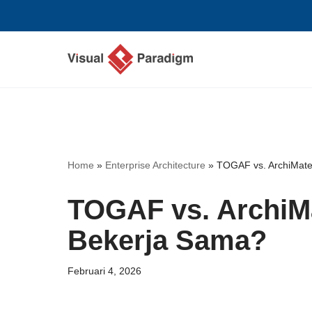
Lompat
ke
konten
Home
»
Enterprise Architecture
»
TOGAF vs. ArchiMate
TOGAF vs. ArchiM
Bekerja Sama?
Februari 4, 2026