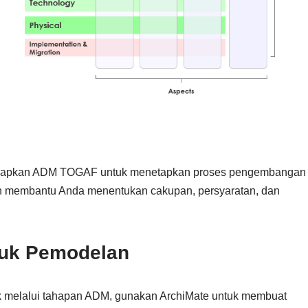
erapkan ADM TOGAF untuk menetapkan proses pengembangan
akan membantu Anda menentukan cakupan, persyaratan, dan
tuk Pemodelan
ak melalui tahapan ADM, gunakan ArchiMate untuk membuat