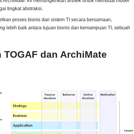
s ArchiMate. Ini memungkinkan arsitek untuk membuat model
i tingkat abstraksi.
kan proses bisnis dan sistem TI secara bersamaan,
g lebih baik antara tujuan bisnis dan kemampuan TI, sebuah
n TOGAF dan ArchiMate