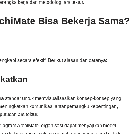
rangka kerja dan metodologi arsitektur.
hiMate Bisa Bekerja Sama?
kapi secara efektif. Berikut alasan dan caranya:
gkatkan
ra standar untuk memvisualisasikan konsep-konsep yang
meningkatkan komunikasi antar pemangku kepentingan,
tusan arsitektur.
agram ArchiMate, organisasi dapat menyajikan model
ah diakses, memfasilitasi pemahaman yang lebih baik di