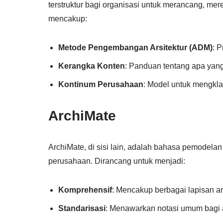
terstruktur bagi organisasi untuk merancang, me
mencakup:
Metode Pengembangan Arsitektur (ADM)
: 
Kerangka Konten
: Panduan tentang apa yang
Kontinum Perusahaan
: Model untuk mengklasi
ArchiMate
ArchiMate, di sisi lain, adalah bahasa pemodelan
perusahaan. Dirancang untuk menjadi:
Komprehensif
: Mencakup berbagai lapisan arsi
Standarisasi
: Menawarkan notasi umum bagi 