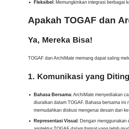
Fleksibel
: Memungkinkan integrasi berbagai ke
Apakah TOGAF dan Arc
Ya, Mereka Bisa!
TOGAF dan ArchiMate memang dapat saling meleng
1. Komunikasi yang Ditin
Bahasa Bersama
: ArchiMate menyediakan ca
diuraikan dalam TOGAF. Bahasa bersama ini 
memudahkan diskusi mengenai desain dan kepu
Representasi Visual
: Dengan menggunakan di
arsitektur TOGAF dalam format yang lebih mud