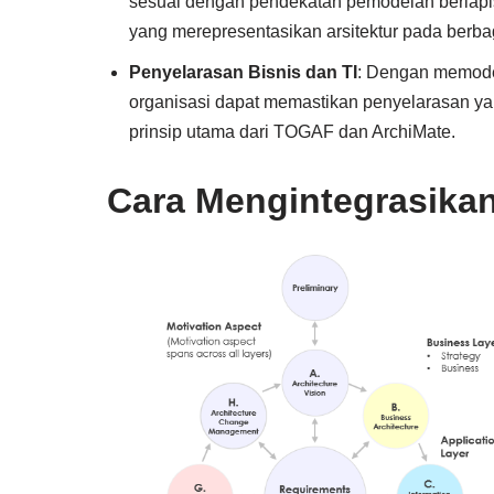
sesuai dengan pendekatan pemodelan berlapi
yang merepresentasikan arsitektur pada berbaga
Penyelarasan Bisnis dan TI
: Dengan memodel
organisasi dapat memastikan penyelarasan yan
prinsip utama dari TOGAF dan ArchiMate.
Cara Mengintegrasika