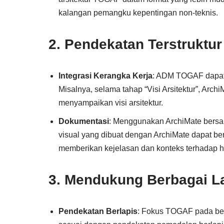
kalangan pemangku kepentingan non-teknis.
2. Pendekatan Terstruktur
Integrasi Kerangka Kerja
: ADM TOGAF dapat 
Misalnya, selama tahap “Visi Arsitektur”, Arc
menyampaikan visi arsitektur.
Dokumentasi
: Menggunakan ArchiMate bersa
visual yang dibuat dengan ArchiMate dapat be
memberikan kejelasan dan konteks terhadap has
3. Mendukung Berbagai La
Pendekatan Berlapis
: Fokus TOGAF pada berba