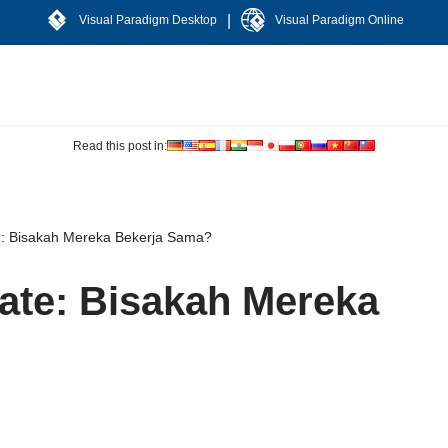
|
Visual Paradigm Desktop
Visual Paradigm Online
Read this post in:
: Bisakah Mereka Bekerja Sama?
ate: Bisakah Mereka