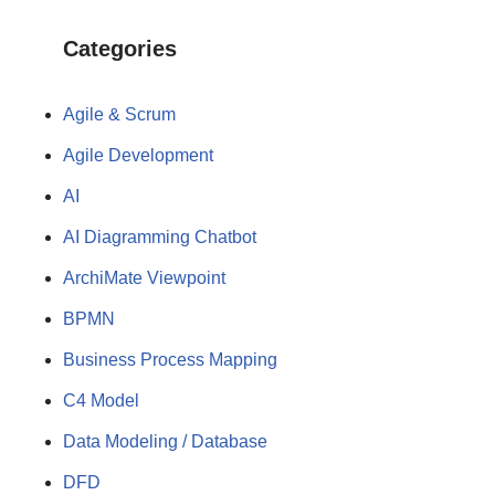
Categories
Agile & Scrum
Agile Development
AI
AI Diagramming Chatbot
ArchiMate Viewpoint
BPMN
Business Process Mapping
C4 Model
Data Modeling / Database
DFD