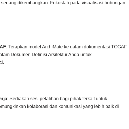
g sedang dikembangkan. Fokuslah pada visualisasi hubungan
GAF
: Terapkan model ArchiMate ke dalam dokumentasi TOGAF
alam Dokumen Definisi Arsitektur Anda untuk
i.
erja
: Sediakan sesi pelatihan bagi pihak terkait untuk
ungkinkan kolaborasi dan komunikasi yang lebih baik di