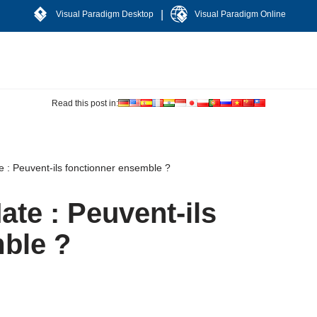
|
Visual Paradigm Desktop
Visual Paradigm Online
Read this post in:
 : Peuvent-ils fonctionner ensemble ?
te : Peuvent-ils
ble ?