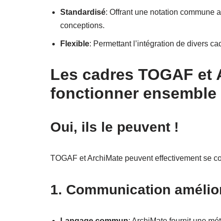
Standardisé
: Offrant une notation commune 
conceptions.
Flexible
: Permettant l’intégration de divers c
Les cadres TOGAF et A
fonctionner ensemble
Oui, ils le peuvent !
TOGAF et ArchiMate peuvent effectivement se com
1. Communication amélio
Langage commun
: ArchiMate fournit une mé