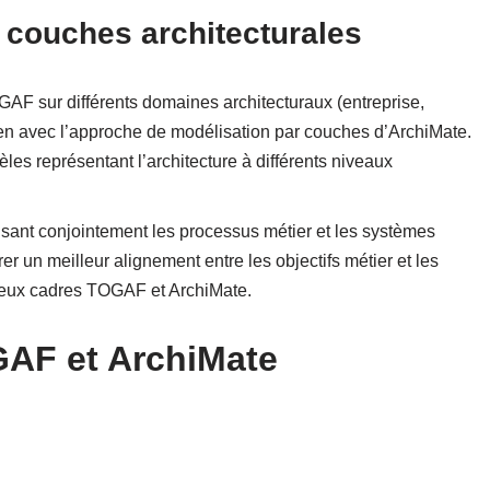
s couches architecturales
GAF sur différents domaines architecturaux (entreprise,
ien avec l’approche de modélisation par couches d’ArchiMate.
es représentant l’architecture à différents niveaux
isant conjointement les processus métier et les systèmes
r un meilleur alignement entre les objectifs métier et les
 deux cadres TOGAF et ArchiMate.
AF et ArchiMate