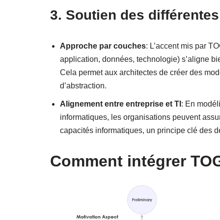
3. Soutien des différente
Approche par couches
: L’accent mis par TO
application, données, technologie) s’aligne b
Cela permet aux architectes de créer des modèl
d’abstraction.
Alignement entre entreprise et TI
: En modél
informatiques, les organisations peuvent assure
capacités informatiques, un principe clé des
Comment intégrer TOG