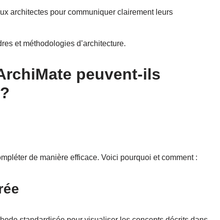
aux architectes pour communiquer clairement leurs
adres et méthodologies d’architecture.
rchiMate peuvent-ils
 ?
pléter de manière efficace. Voici pourquoi et comment :
rée
thode standardisée pour visualiser les concepts décrits dans