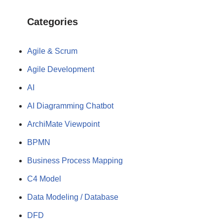
Categories
Agile & Scrum
Agile Development
AI
AI Diagramming Chatbot
ArchiMate Viewpoint
BPMN
Business Process Mapping
C4 Model
Data Modeling / Database
DFD