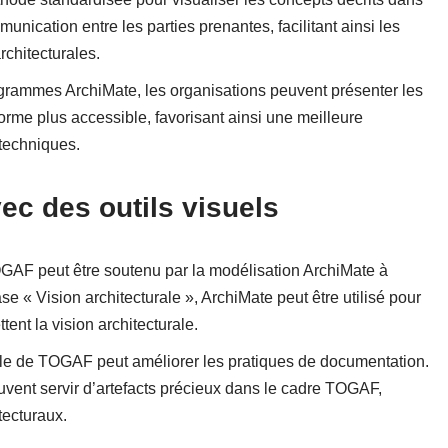
cation entre les parties prenantes, facilitant ainsi les
rchitecturales.
iagrammes ArchiMate, les organisations peuvent présenter les
me plus accessible, favorisant ainsi une meilleure
techniques.
ec des outils visuels
GAF peut être soutenu par la modélisation ArchiMate à
 « Vision architecturale », ArchiMate peut être utilisé pour
ent la vision architecturale.
lèle de TOGAF peut améliorer les pratiques de documentation.
vent servir d’artefacts précieux dans le cadre TOGAF,
tecturaux.