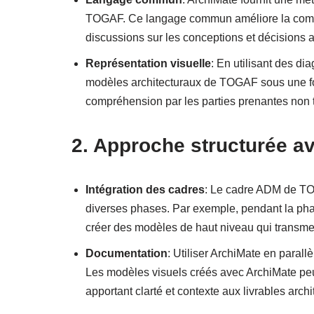
TOGAF. Ce langage commun améliore la communi
discussions sur les conceptions et décisions a
Représentation visuelle
: En utilisant des d
modèles architecturaux de TOGAF sous une for
compréhension par les parties prenantes non 
2. Approche structurée av
Intégration des cadres
: Le cadre ADM de TO
diverses phases. Par exemple, pendant la phase
créer des modèles de haut niveau qui transmett
Documentation
: Utiliser ArchiMate en paral
Les modèles visuels créés avec ArchiMate peu
apportant clarté et contexte aux livrables archi