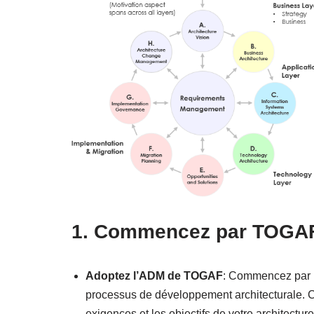
1. Commencez par TOGA
Adoptez l’ADM de TOGAF
: Commencez par m
processus de développement architecturale. Cet
exigences et les objectifs de votre architecture