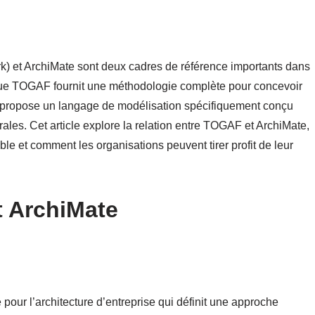
 et ArchiMate sont deux cadres de référence importants dans
s que TOGAF fournit une méthodologie complète pour concevoir
te propose un langage de modélisation spécifiquement conçu
urales. Cet article explore la relation entre TOGAF et ArchiMate,
le et comment les organisations peuvent tirer profit de leur
 ArchiMate
our l’architecture d’entreprise qui définit une approche