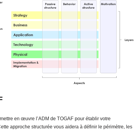
F
ettre en œuvre l’ADM de TOGAF pour établir votre
te approche structurée vous aidera à définir le périmètre, les
.