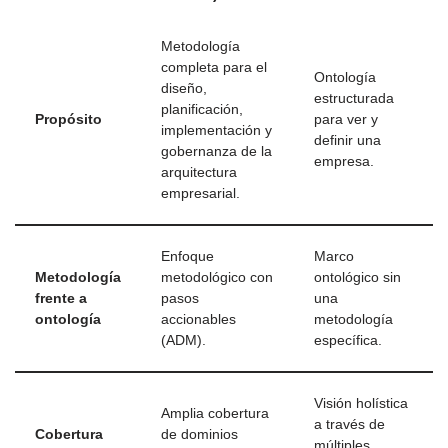
Metodología
completa para el
Ontología
diseño,
estructurada
planificación,
Propósito
para ver y
implementación y
definir una
gobernanza de la
empresa.
arquitectura
empresarial.
Enfoque
Marco
Metodología
metodológico con
ontológico sin
frente a
pasos
una
ontología
accionables
metodología
(ADM).
específica.
Visión holística
Amplia cobertura
a través de
Cobertura
de dominios
múltiples