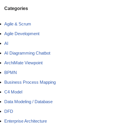
Categories
Agile & Scrum
Agile Development
AI
AI Diagramming Chatbot
ArchiMate Viewpoint
BPMN
Business Process Mapping
C4 Model
Data Modeling / Database
DFD
Enterprise Architecture