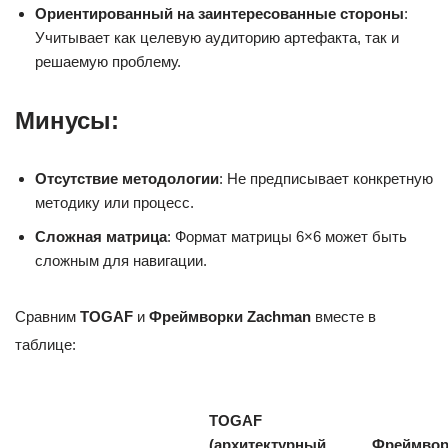
Ориентированный на заинтересованные стороны
:
Учитывает как целевую аудиторию артефакта, так и
решаемую проблему.
Минусы:
Отсутствие методологии
: Не предписывает конкретную
методику или процесс.
Сложная матрица
: Формат матрицы 6×6 может быть
сложным для навигации.
Сравним
TOGAF
и
Фреймворки Zachman
вместе в
таблице:
TOGAF
(архитектурный
Фреймвор