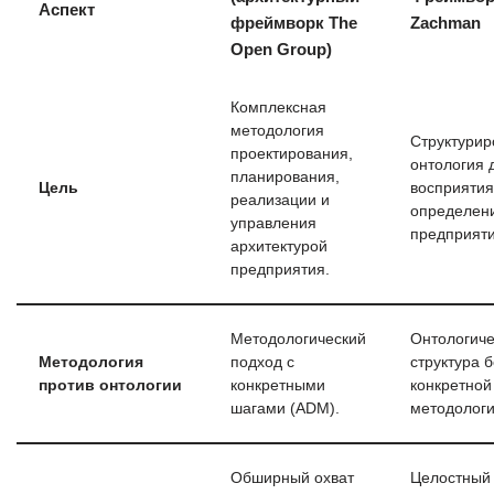
Аспект
фреймворк The
Zachman
Open Group)
Комплексная
методология
Структурир
проектирования,
онтология 
планирования,
Цель
восприятия
реализации и
определен
управления
предприяти
архитектурой
предприятия.
Методологический
Онтологиче
Методология
подход с
структура б
против онтологии
конкретными
конкретной
шагами (ADM).
методологи
Обширный охват
Целостный 