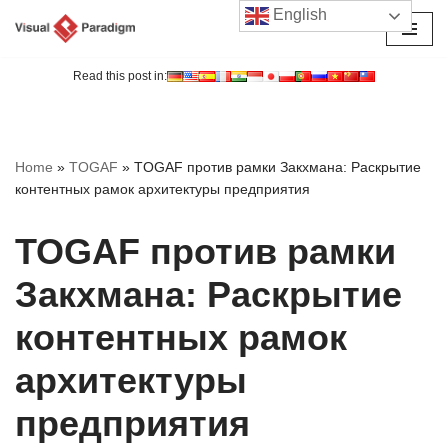
English
Перейти
к
Read this post in:
содержимому
Home
»
TOGAF
»
TOGAF против рамки Закхмана: Раскрытие
контентных рамок архитектуры предприятия
TOGAF против рамки
Закхмана: Раскрытие
контентных рамок
архитектуры
предприятия