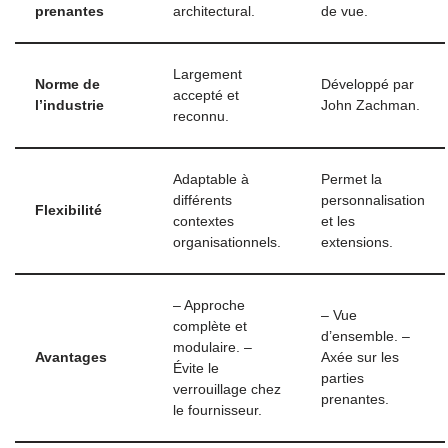
prenantes
architectural.
de vue.
Largement
Norme de
Développé par
accepté et
l’industrie
John Zachman.
reconnu.
Adaptable à
Permet la
différents
personnalisation
Flexibilité
contextes
et les
organisationnels.
extensions.
– Approche
– Vue
complète et
d’ensemble. –
modulaire. –
Avantages
Axée sur les
Évite le
parties
verrouillage chez
prenantes.
le fournisseur.