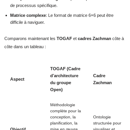
de processus spécifique.
Matrice complexe
: Le format de matrice 6×6 peut être
difficile à naviguer.
Comparons maintenant les
TOGAF
et
cadres Zachman
côte à
côte dans un tableau :
TOGAF (Cadre
d’architecture
Cadre
Aspect
du groupe
Zachman
Open)
Méthodologie
complète pour la
conception, la
Ontologie
planification, la
structurée pour
Objectif
mise en œuvre
visualiser et