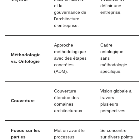
et la
définir une
gouvernance de
entreprise.
l’architecture
d’entreprise.
Approche
Cadre
méthodologique
ontologique
Méthodologie
avec des étapes
sans
vs. Ontologie
concrètes
méthodologie
(ADM).
spécifique.
Couverture
Vision globale à
étendue des
travers
Couverture
domaines
plusieurs
architecturaux.
perspectives.
Focus sur les
Met en avant le
Se concentre
parties
processus
sur divers points