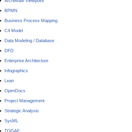
ArchiMate Viewpoint
BPMN
Business Process Mapping
C4 Model
Data Modeling / Database
DFD
Enterprise Architecture
Infographics
Lean
OpenDocs
Project Management
Strategic Analysis
SysML
TOGAF