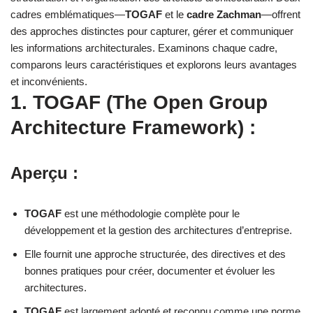
cadres emblématiques—
TOGAF
et le
cadre Zachman
—offrent
des approches distinctes pour capturer, gérer et communiquer
les informations architecturales. Examinons chaque cadre,
comparons leurs caractéristiques et explorons leurs avantages
et inconvénients.
1. TOGAF (The Open Group
Architecture Framework) :
Aperçu :
TOGAF
est une méthodologie complète pour le
développement et la gestion des architectures d’entreprise.
Elle fournit une approche structurée, des directives et des
bonnes pratiques pour créer, documenter et évoluer les
architectures.
TOGAF
est largement adopté et reconnu comme une norme