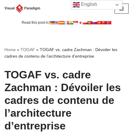
English
Aller
au
Read this post in:
contenu
Home
»
TOGAF
»
TOGAF vs. cadre Zachman : Dévoiler les
cadres de contenu de l’architecture d’entreprise
TOGAF vs. cadre
Zachman : Dévoiler les
cadres de contenu de
l’architecture
d’entreprise