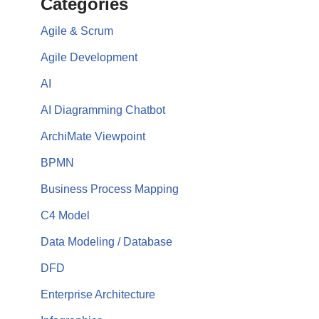
Categories
Agile & Scrum
Agile Development
AI
AI Diagramming Chatbot
ArchiMate Viewpoint
BPMN
Business Process Mapping
C4 Model
Data Modeling / Database
DFD
Enterprise Architecture