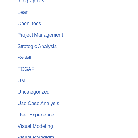
Infographics
Lean
OpenDocs
Project Management
Strategic Analysis
SysML
TOGAF
UML
Uncategorized
Use Case Analysis
User Experience
Visual Modeling
Visual Paradigm