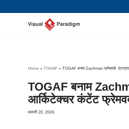
छोड़कर
सामग्री
पर
जाएँ
Home
»
TOGAF
»
TOGAF बनाम Zachman फ्रेमवर्क: एंटरप्राइज 
TOGAF बनाम Zachman 
आर्किटेक्चर कंटेंट फ्रेम
फ़रवरी 20, 2026