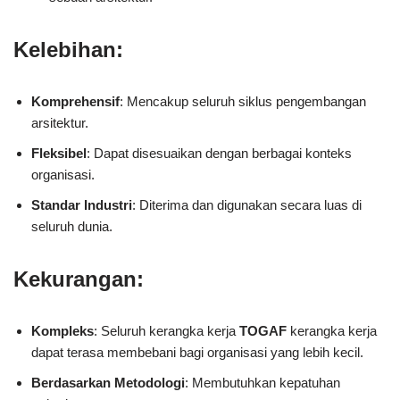
Kelebihan:
Komprehensif
: Mencakup seluruh siklus pengembangan
arsitektur.
Fleksibel
: Dapat disesuaikan dengan berbagai konteks
organisasi.
Standar Industri
: Diterima dan digunakan secara luas di
seluruh dunia.
Kekurangan:
Kompleks
: Seluruh kerangka kerja
TOGAF
kerangka kerja
dapat terasa membebani bagi organisasi yang lebih kecil.
Berdasarkan Metodologi
: Membutuhkan kepatuhan