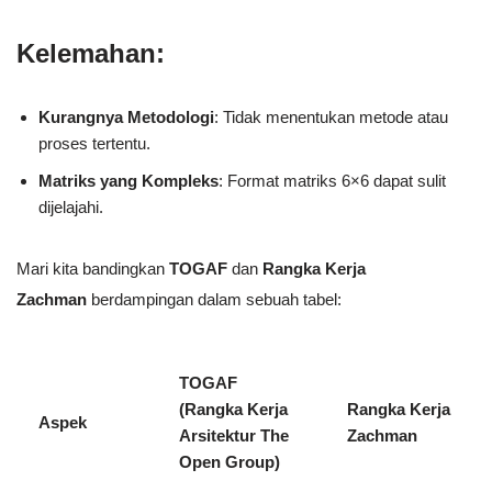
Kelemahan:
Kurangnya Metodologi
: Tidak menentukan metode atau
proses tertentu.
Matriks yang Kompleks
: Format matriks 6×6 dapat sulit
dijelajahi.
Mari kita bandingkan
TOGAF
dan
Rangka Kerja
Zachman
berdampingan dalam sebuah tabel:
TOGAF
(Rangka Kerja
Rangka Kerja
Aspek
Arsitektur The
Zachman
Open Group)