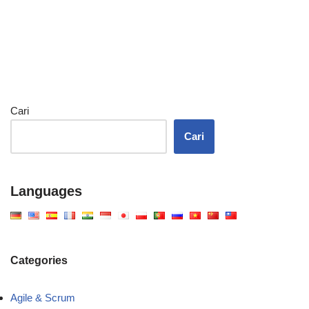
Cari
Cari
Languages
Categories
Agile & Scrum