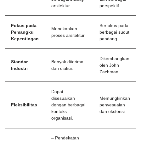
arsitektur.
perspektif.
Fokus pada
Berfokus pada
Menekankan
Pemangku
berbagai sudut
proses arsitektur.
Kepentingan
pandang.
Dikembangkan
Standar
Banyak diterima
oleh John
Industri
dan diakui.
Zachman.
Dapat
disesuaikan
Memungkinkan
Fleksibilitas
dengan berbagai
penyesuaian
konteks
dan ekstensi.
organisasi.
– Pendekatan