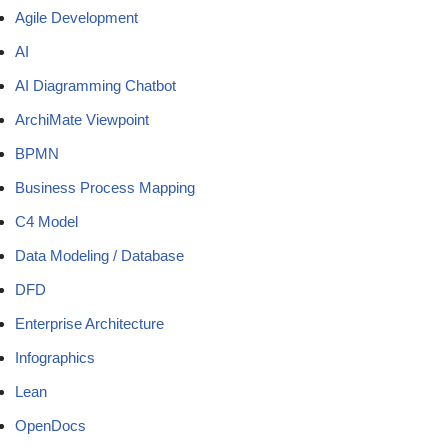
Agile Development
AI
AI Diagramming Chatbot
ArchiMate Viewpoint
BPMN
Business Process Mapping
C4 Model
Data Modeling / Database
DFD
Enterprise Architecture
Infographics
Lean
OpenDocs