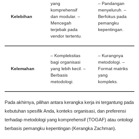
yang
– Pandangan
komprehensif
menyeluruh. –
Kelebihan
dan modular. –
Berfokus pada
Mencegah
pemangku
terjebak pada
kepentingan.
vendor tertentu.
– Kompleksitas
– Kurangnya
bagi organisasi
metodologi. –
Kelemahan
yang lebih kecil. –
Format matriks
Berbasis
yang
metodologi.
kompleks.
Pada akhirnya, pilihan antara kerangka kerja ini tergantung pada
kebutuhan spesifik Anda, konteks organisasi, dan preferensi
terhadap metodologi yang komprehensif (TOGAF) atau ontologi
berbasis pemangku kepentingan (Kerangka Zachman).