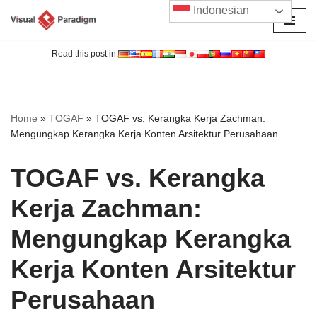
Indonesian
Lompat
ke
Read this post in:
konten
Home
»
TOGAF
»
TOGAF vs. Kerangka Kerja Zachman:
Mengungkap Kerangka Kerja Konten Arsitektur Perusahaan
TOGAF vs. Kerangka
Kerja Zachman:
Mengungkap Kerangka
Kerja Konten Arsitektur
Perusahaan