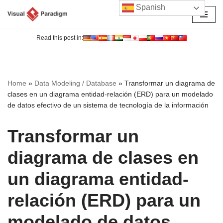
Spanish
Saltar
al
Read this post in:
contenido
Home
»
Data Modeling / Database
»
Transformar un diagrama de
clases en un diagrama entidad-relación (ERD) para un modelado
de datos efectivo de un sistema de tecnología de la información
Transformar un
diagrama de clases en
un diagrama entidad-
relación (ERD) para un
modelado de datos