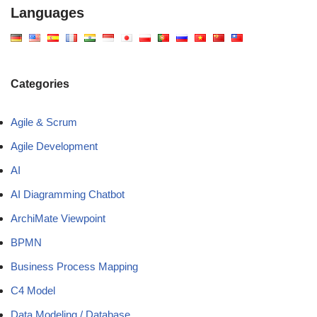
Languages
Categories
Agile & Scrum
Agile Development
AI
AI Diagramming Chatbot
ArchiMate Viewpoint
BPMN
Business Process Mapping
C4 Model
Data Modeling / Database