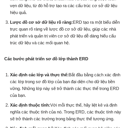
vẹn dữ liệu, từ đó hỗ trợ tạo ra các cấu trúc cơ sở dữ liệu
hiệu quả.
Lược đồ cơ sở dữ liệu rõ ràng:
ERD tạo ra một biểu diễn
trực quan rõ ràng về lược đồ cơ sở dữ liệu, giúp các nhà
phát triển và quản trị viên cơ sở dữ liệu dễ dàng hiểu cấu
trúc dữ liệu và các mối quan hệ.
Các bước phát triển sơ đồ lớp thành ERD
Xác định các lớp và thực thể:
Bắt đầu bằng cách xác định
các lớp trong sơ đồ lớp của bạn đại diện cho dữ liệu bền
vững. Những lớp này sẽ trở thành các thực thể trong ERD
của bạn.
Xác định thuộc tính:
Với mỗi thực thể, hãy liệt kê và định
nghĩa các thuộc tính của nó. Trong ERD, các thuộc tính này
sẽ trở thành các trường trong bảng thực thể tương ứng.