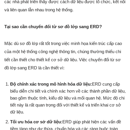
các nhà phát triển thấy được cách dữ liệu được tổ chức, kết nối
và liên quan lẫn nhau trong hệ thống.
Tại sao cần chuyển đổi từ sơ đồ lớp sang ERD?
Mặc dù sơ đồ lớp rất tốt trong việc minh họa kiến trúc cấp cao
của một hệ thống công nghệ thông tin, chúng thường thiếu chi
tiết cần thiết cho thiết kế cơ sở dữ liệu. Việc chuyển đổi từ sơ
đồ lớp sang ERD là cần thiết vì:
Độ chính xác trong mô hình hóa dữ liệu:
ERD cung cấp
biểu diễn chi tiết và chính xác hơn về các thành phần dữ liệu,
bao gồm thuộc tính, kiểu dữ liệu và mối quan hệ. Mức độ chi
tiết này là rất quan trọng đối với thiết kế và triển khai cơ sở
dữ liệu.
Tối ưu hóa cơ sở dữ liệu:
ERD giúp phát hiện các vấn đề
tiềm tàng như dư thừa, chuẩn hóa và các ràng buộc toàn