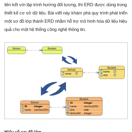
liên kết với lập trình hướng đối tượng, thì ERD được dùng trong
thiết kế cơ sở dữ liệu. Bài viết này khám phá quy trình phát triển
một sơ đồ lớp thành ERD nhằm hỗ trợ mô hình hóa dữ liệu hiệu
quả cho một hệ thống công nghệ thông tin.
Hiểu về sơ đồ lớp