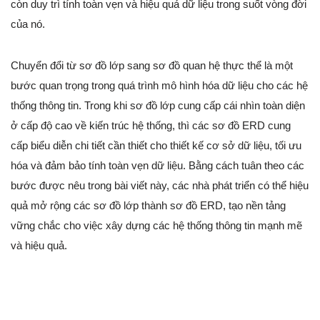
còn duy trì tính toàn vẹn và hiệu quả dữ liệu trong suốt vòng đời
của nó.
Chuyển đổi từ sơ đồ lớp sang sơ đồ quan hệ thực thể là một
bước quan trọng trong quá trình mô hình hóa dữ liệu cho các hệ
thống thông tin. Trong khi sơ đồ lớp cung cấp cái nhìn toàn diện
ở cấp độ cao về kiến trúc hệ thống, thì các sơ đồ ERD cung
cấp biểu diễn chi tiết cần thiết cho thiết kế cơ sở dữ liệu, tối ưu
hóa và đảm bảo tính toàn vẹn dữ liệu. Bằng cách tuân theo các
bước được nêu trong bài viết này, các nhà phát triển có thể hiệu
quả mở rộng các sơ đồ lớp thành sơ đồ ERD, tạo nền tảng
vững chắc cho việc xây dựng các hệ thống thông tin mạnh mẽ
và hiệu quả.