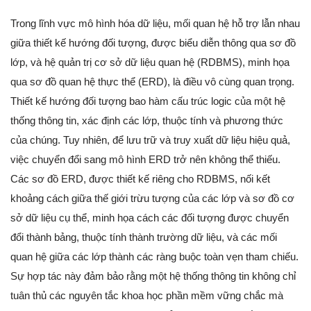
Trong lĩnh vực mô hình hóa dữ liệu, mối quan hệ hỗ trợ lẫn nhau
giữa thiết kế hướng đối tượng, được biểu diễn thông qua sơ đồ
lớp, và hệ quản trị cơ sở dữ liệu quan hệ (RDBMS), minh họa
qua sơ đồ quan hệ thực thể (ERD), là điều vô cùng quan trọng.
Thiết kế hướng đối tượng bao hàm cấu trúc logic của một hệ
thống thông tin, xác định các lớp, thuộc tính và phương thức
của chúng. Tuy nhiên, để lưu trữ và truy xuất dữ liệu hiệu quả,
việc chuyển đổi sang mô hình ERD trở nên không thể thiếu.
Các sơ đồ ERD, được thiết kế riêng cho RDBMS, nối kết
khoảng cách giữa thế giới trừu tượng của các lớp và sơ đồ cơ
sở dữ liệu cụ thể, minh họa cách các đối tượng được chuyển
đổi thành bảng, thuộc tính thành trường dữ liệu, và các mối
quan hệ giữa các lớp thành các ràng buộc toàn vẹn tham chiếu.
Sự hợp tác này đảm bảo rằng một hệ thống thông tin không chỉ
tuân thủ các nguyên tắc khoa học phần mềm vững chắc mà