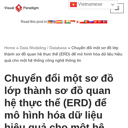
Vietnamese
Chuyển
tới
Read this post in:
nội
dung
Home
»
Data Modeling / Database
»
Chuyển đổi một sơ đồ lớp
thành sơ đồ quan hệ thực thể (ERD) để mô hình hóa dữ liệu hiệu
quả cho một hệ thống công nghệ thông tin
Chuyển đổi một sơ đồ
lớp thành sơ đồ quan
hệ thực thể (ERD) để
mô hình hóa dữ liệu
hiệu quả cho một hệ