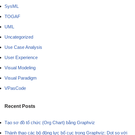
SysML
TOGAF
UML
Uncategorized
Use Case Analysis
User Experience
Visual Modeling
Visual Paradigm
VPasCode
Recent Posts
Tạo sơ đồ tổ chức (Org Chart) bằng Graphviz
Thành thạo các bộ động lực bố cục trong Graphviz: Dot so với