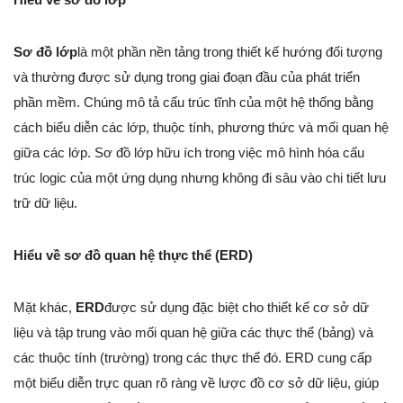
Sơ đồ lớp
là một phần nền tảng trong thiết kế hướng đối tượng
và thường được sử dụng trong giai đoạn đầu của phát triển
phần mềm. Chúng mô tả cấu trúc tĩnh của một hệ thống bằng
cách biểu diễn các lớp, thuộc tính, phương thức và mối quan hệ
giữa các lớp. Sơ đồ lớp hữu ích trong việc mô hình hóa cấu
trúc logic của một ứng dụng nhưng không đi sâu vào chi tiết lưu
trữ dữ liệu.
Hiểu về sơ đồ quan hệ thực thể (ERD)
Mặt khác,
ERD
được sử dụng đặc biệt cho thiết kế cơ sở dữ
liệu và tập trung vào mối quan hệ giữa các thực thể (bảng) và
các thuộc tính (trường) trong các thực thể đó. ERD cung cấp
một biểu diễn trực quan rõ ràng về lược đồ cơ sở dữ liệu, giúp