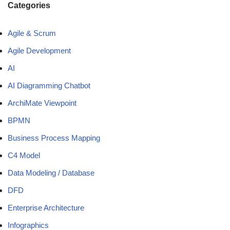
Categories
Agile & Scrum
Agile Development
AI
AI Diagramming Chatbot
ArchiMate Viewpoint
BPMN
Business Process Mapping
C4 Model
Data Modeling / Database
DFD
Enterprise Architecture
Infographics