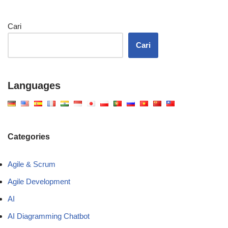
Cari
Cari
Languages
Categories
Agile & Scrum
Agile Development
AI
AI Diagramming Chatbot