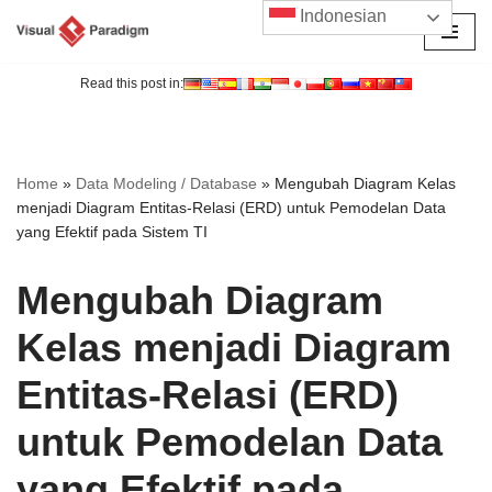
Indonesian
Lompat
ke
Read this post in:
konten
Home
»
Data Modeling / Database
»
Mengubah Diagram Kelas
menjadi Diagram Entitas-Relasi (ERD) untuk Pemodelan Data
yang Efektif pada Sistem TI
Mengubah Diagram
Kelas menjadi Diagram
Entitas-Relasi (ERD)
untuk Pemodelan Data
yang Efektif pada