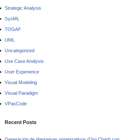
Strategic Analysis
SysML
TOGAF
UML
Uncategorized
Use Case Analysis
User Experience
Visual Modeling
Visual Paradigm
VPasCode
Recent Posts
Generación de diagramas organizativos (Org Chart) con