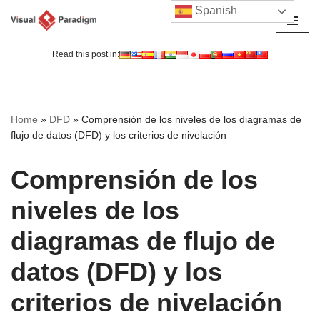
Spanish
Saltar
al
Read this post in:
contenido
Home
»
DFD
»
Comprensión de los niveles de los diagramas de
flujo de datos (DFD) y los criterios de nivelación
Comprensión de los
niveles de los
diagramas de flujo de
datos (DFD) y los
criterios de nivelación