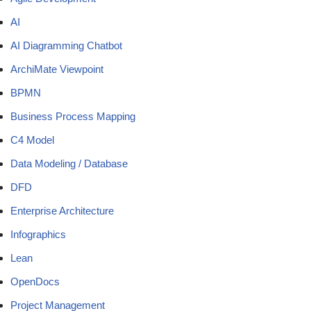
AI
AI Diagramming Chatbot
ArchiMate Viewpoint
BPMN
Business Process Mapping
C4 Model
Data Modeling / Database
DFD
Enterprise Architecture
Infographics
Lean
OpenDocs
Project Management