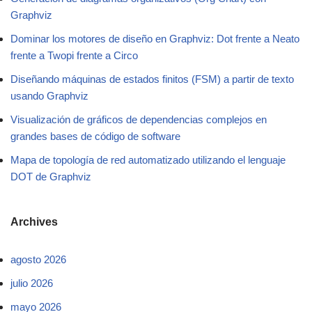
Graphviz
Dominar los motores de diseño en Graphviz: Dot frente a Neato
frente a Twopi frente a Circo
Diseñando máquinas de estados finitos (FSM) a partir de texto
usando Graphviz
Visualización de gráficos de dependencias complejos en
grandes bases de código de software
Mapa de topología de red automatizado utilizando el lenguaje
DOT de Graphviz
Archives
agosto 2026
julio 2026
mayo 2026