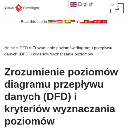
English
Przejdź
do
Read this post in:
treści
Home
»
DFD
»
Zrozumienie poziomów diagramu przepływu
danych (DFD) i kryteriów wyznaczania poziomów
Zrozumienie poziomów
diagramu przepływu
danych (DFD) i
kryteriów wyznaczania
poziomów