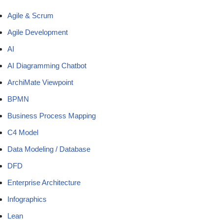
Agile & Scrum
Agile Development
AI
AI Diagramming Chatbot
ArchiMate Viewpoint
BPMN
Business Process Mapping
C4 Model
Data Modeling / Database
DFD
Enterprise Architecture
Infographics
Lean