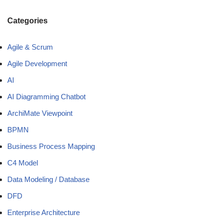
Categories
Agile & Scrum
Agile Development
AI
AI Diagramming Chatbot
ArchiMate Viewpoint
BPMN
Business Process Mapping
C4 Model
Data Modeling / Database
DFD
Enterprise Architecture