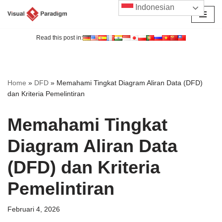
Indonesian
Lompat
ke
Read this post in:
konten
Home
»
DFD
»
Memahami Tingkat Diagram Aliran Data (DFD)
dan Kriteria Pemelintiran
Memahami Tingkat
Diagram Aliran Data
(DFD) dan Kriteria
Pemelintiran
Februari 4, 2026