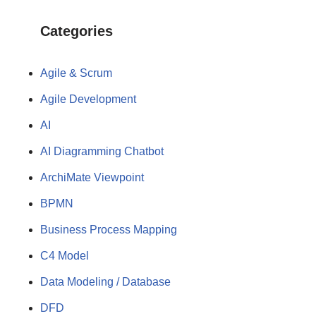
Categories
Agile & Scrum
Agile Development
AI
AI Diagramming Chatbot
ArchiMate Viewpoint
BPMN
Business Process Mapping
C4 Model
Data Modeling / Database
DFD