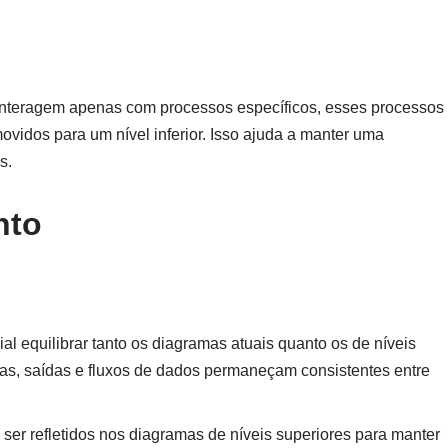
nteragem apenas com processos específicos, esses processos
idos para um nível inferior. Isso ajuda a manter uma
s.
nto
al equilibrar tanto os diagramas atuais quanto os de níveis
adas, saídas e fluxos de dados permaneçam consistentes entre
m ser refletidos nos diagramas de níveis superiores para manter