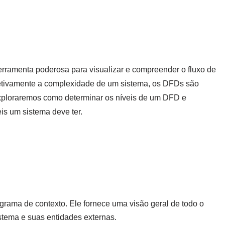
ramenta poderosa para visualizar e compreender o fluxo de
fetivamente a complexidade de um sistema, os DFDs são
 exploraremos como determinar os níveis de um DFD e
eis um sistema deve ter.
grama de contexto. Ele fornece uma visão geral de todo o
istema e suas entidades externas.