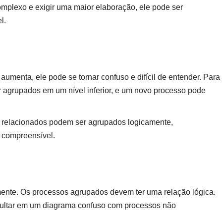
mplexo e exigir uma maior elaboração, ele pode ser
l.
menta, ele pode se tornar confuso e difícil de entender. Para
r agrupados em um nível inferior, e um novo processo pode
s relacionados podem ser agrupados logicamente,
 compreensível.
amente. Os processos agrupados devem ter uma relação lógica.
sultar em um diagrama confuso com processos não