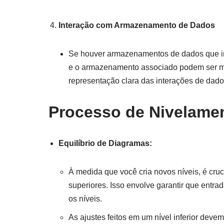
Interação com Armazenamento de Dados
Se houver armazenamentos de dados que i
e o armazenamento associado podem ser mov
representação clara das interações de dado
Processo de Nivelame
Equilíbrio de Diagramas:
À medida que você cria novos níveis, é cruci
superiores. Isso envolve garantir que entr
os níveis.
As ajustes feitos em um nível inferior deve