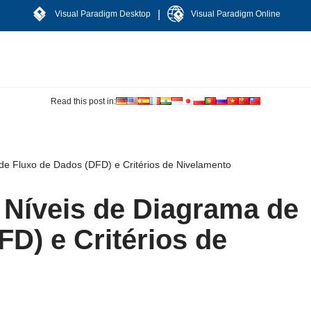
|
Visual Paradigm Desktop
Visual Paradigm Online
Read this post in:
e Fluxo de Dados (DFD) e Critérios de Nivelamento
Níveis de Diagrama de
D) e Critérios de