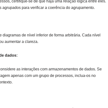
sos, certifique-se de que haja uma relação lógica entre eles.
s agrupados para verificar a coerência do agrupamento.
 diagramas de nível inferior de forma arbitrária. Cada nível
ou aumentar a clareza.
de dados:
, considere as interações com armazenamentos de dados. Se
ragem apenas com um grupo de processos, inclua-os no
ontexto.