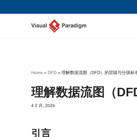
跳
至
正
文
Home
»
DFD
»
理解数据流图（DFD）的层级与分级标
理解数据流图（DF
4 2 月, 2026
引言