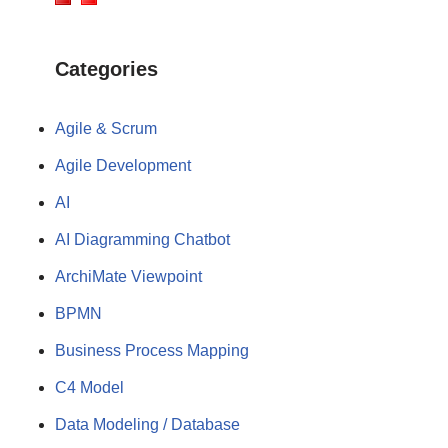
Categories
Agile & Scrum
Agile Development
AI
AI Diagramming Chatbot
ArchiMate Viewpoint
BPMN
Business Process Mapping
C4 Model
Data Modeling / Database