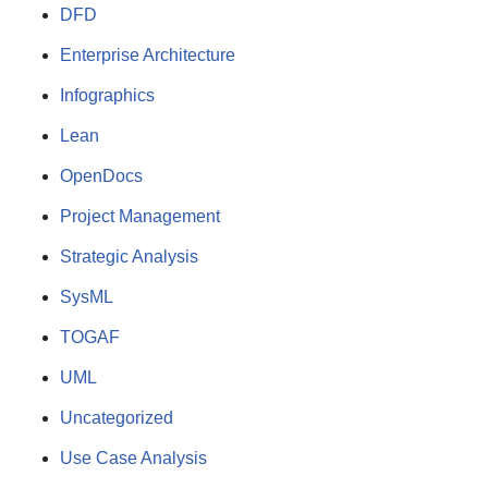
DFD
Enterprise Architecture
Infographics
Lean
OpenDocs
Project Management
Strategic Analysis
SysML
TOGAF
UML
Uncategorized
Use Case Analysis