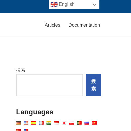
English
Articles
Documentation
搜索
搜
索
Languages