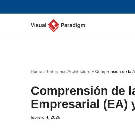
Saltar
al
contenido
Home
»
Enterprise Architecture
»
Comprensión de la A
Comprensión de la
Empresarial (EA)
febrero 4, 2026