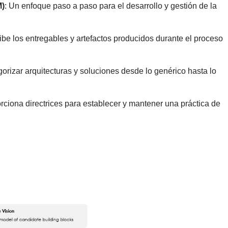
M)
: Un enfoque paso a paso para el desarrollo y gestión de la
ibe los entregables y artefactos producidos durante el proceso
orizar arquitecturas y soluciones desde lo genérico hasta lo
orciona directrices para establecer y mantener una práctica de