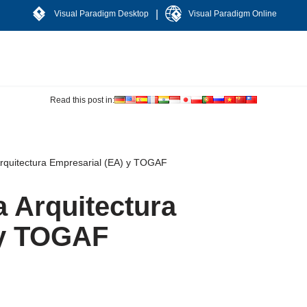
|
Visual Paradigm Desktop
Visual Paradigm Online
Read this post in:
rquitectura Empresarial (EA) y TOGAF
 Arquitectura
 y TOGAF