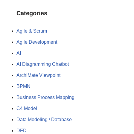
Categories
Agile & Scrum
Agile Development
AI
AI Diagramming Chatbot
ArchiMate Viewpoint
BPMN
Business Process Mapping
C4 Model
Data Modeling / Database
DFD