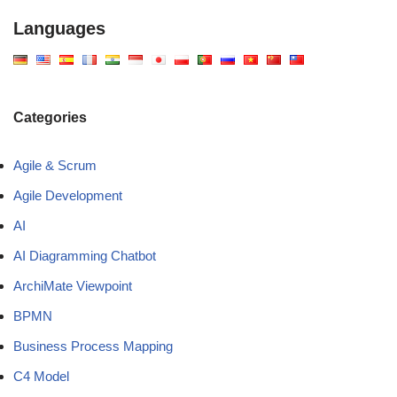
Languages
Categories
Agile & Scrum
Agile Development
AI
AI Diagramming Chatbot
ArchiMate Viewpoint
BPMN
Business Process Mapping
C4 Model