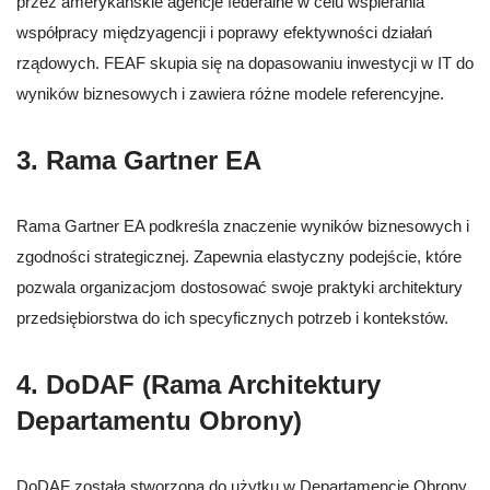
przez amerykańskie agencje federalne w celu wspierania
współpracy międzyagencji i poprawy efektywności działań
rządowych. FEAF skupia się na dopasowaniu inwestycji w IT do
wyników biznesowych i zawiera różne modele referencyjne.
3. Rama Gartner EA
Rama Gartner EA podkreśla znaczenie wyników biznesowych i
zgodności strategicznej. Zapewnia elastyczny podejście, które
pozwala organizacjom dostosować swoje praktyki architektury
przedsiębiorstwa do ich specyficznych potrzeb i kontekstów.
4. DoDAF (Rama Architektury
Departamentu Obrony)
DoDAF została stworzona do użytku w Departamencie Obrony