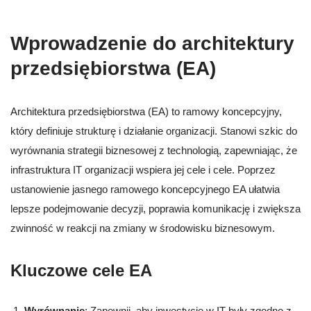
Wprowadzenie do architektury
przedsiębiorstwa (EA)
Architektura przedsiębiorstwa (EA) to ramowy koncepcyjny,
który definiuje strukturę i działanie organizacji. Stanowi szkic do
wyrównania strategii biznesowej z technologią, zapewniając, że
infrastruktura IT organizacji wspiera jej cele i cele. Poprzez
ustanowienie jasnego ramowego koncepcyjnego EA ułatwia
lepsze podejmowanie decyzji, poprawia komunikację i zwiększa
zwinność w reakcji na zmiany w środowisku biznesowym.
Kluczowe cele EA
Wyrównanie
: Zapewnij, aby inwestycje w IT były zgodne z