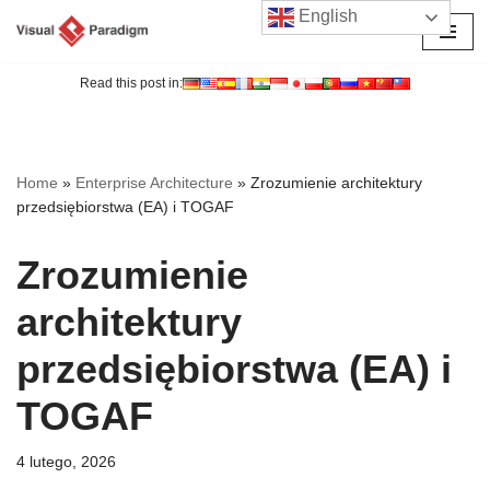
English
Przejdź
do
Read this post in:
treści
Home
»
Enterprise Architecture
»
Zrozumienie architektury
przedsiębiorstwa (EA) i TOGAF
Zrozumienie
architektury
przedsiębiorstwa (EA) i
TOGAF
4 lutego, 2026