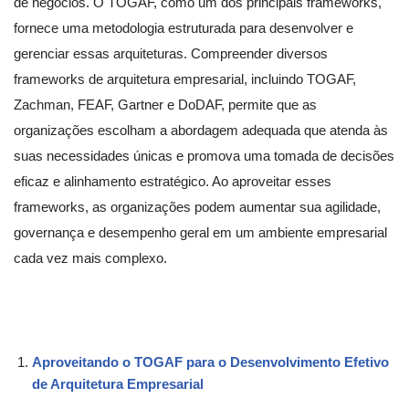
de negócios. O TOGAF, como um dos principais frameworks,
fornece uma metodologia estruturada para desenvolver e
gerenciar essas arquiteturas. Compreender diversos
frameworks de arquitetura empresarial, incluindo TOGAF,
Zachman, FEAF, Gartner e DoDAF, permite que as
organizações escolham a abordagem adequada que atenda às
suas necessidades únicas e promova uma tomada de decisões
eficaz e alinhamento estratégico. Ao aproveitar esses
frameworks, as organizações podem aumentar sua agilidade,
governança e desempenho geral em um ambiente empresarial
cada vez mais complexo.
Aproveitando o TOGAF para o Desenvolvimento Efetivo
de Arquitetura Empresarial