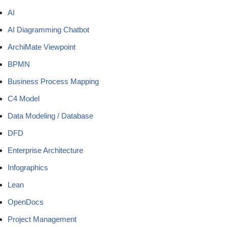
AI
AI Diagramming Chatbot
ArchiMate Viewpoint
BPMN
Business Process Mapping
C4 Model
Data Modeling / Database
DFD
Enterprise Architecture
Infographics
Lean
OpenDocs
Project Management