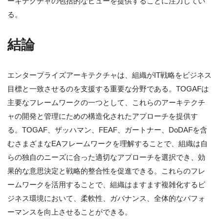
ーキテクチャの包括的なビューを提供することに注力してい
る。
結論
エンタープライズアーキテクチャは、組織がIT戦略をビジネス
目標と一致させるのを支援する重要な分野である。TOGAFは
主要なフレームワークの一つとして、これらのアーキテクチ
ャの開発と管理にための構造化されたアプローチを提供す
る。TOGAF、ザッハマン、FEAF、ガートナー、DoDAFを含
むさまざまなEAフレームワークを理解することで、組織は自
らの独自のニーズに合った適切なアプローチを選択でき、効
果的な意思決定と戦略的整合性を促進できる。これらのフレ
ームワークを活用することで、組織はますます複雑化するビ
ジネス環境において、柔軟性、ガバナンス、全体的なパフォ
ーマンスを向上させることができる。