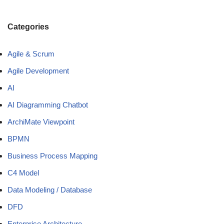
Categories
Agile & Scrum
Agile Development
AI
AI Diagramming Chatbot
ArchiMate Viewpoint
BPMN
Business Process Mapping
C4 Model
Data Modeling / Database
DFD
Enterprise Architecture