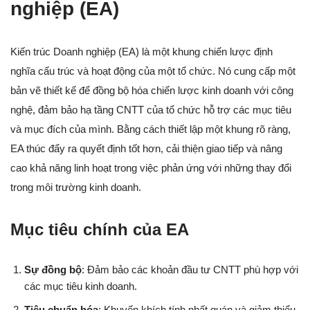
nghiệp (EA)
Kiến trúc Doanh nghiệp (EA) là một khung chiến lược định
nghĩa cấu trúc và hoạt động của một tổ chức. Nó cung cấp một
bản vẽ thiết kế để đồng bộ hóa chiến lược kinh doanh với công
nghệ, đảm bảo hạ tầng CNTT của tổ chức hỗ trợ các mục tiêu
và mục đích của mình. Bằng cách thiết lập một khung rõ ràng,
EA thúc đẩy ra quyết định tốt hơn, cải thiện giao tiếp và nâng
cao khả năng linh hoạt trong việc phản ứng với những thay đổi
trong môi trường kinh doanh.
Mục tiêu chính của EA
Sự đồng bộ
: Đảm bảo các khoản đầu tư CNTT phù hợp với
các mục tiêu kinh doanh.
Tiêu chuẩn hóa
: Khuyến khích tính nhất quán và giảm thiểu