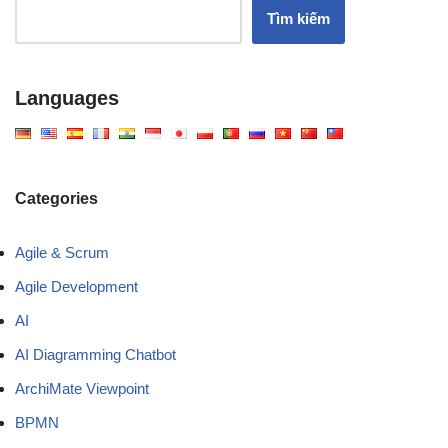
Tìm kiếm
Languages
Categories
Agile & Scrum
Agile Development
AI
AI Diagramming Chatbot
ArchiMate Viewpoint
BPMN