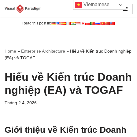
Vietnamese
Chuyển
tới
Read this post in:
nội
dung
Home
»
Enterprise Architecture
»
Hiểu về Kiến trúc Doanh nghiệp
(EA) và TOGAF
Hiểu về Kiến trúc Doanh
nghiệp (EA) và TOGAF
Tháng 2 4, 2026
Giới thiệu về Kiến trúc Doanh