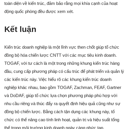
toàn diện về kiến trúc, đảm bảo rằng mọi khía cạnh của hoạt
động quốc phòng đều được xem xét.
Kết luận
Kiến trúc doanh nghiệp là một lĩnh vực then chốt giúp tổ chức
đồng bộ hóa chiến lược CNTT với các mục tiêu kinh doanh.
TOGAF, với tư cách là một trong những khung kiến trúc hàng
đầu, cung cấp phương pháp có cấu trúc để phát triển và quản lý
các kiến trúc này. Việc hiểu rõ các khung kiến trúc doanh
nghiệp khác nhau, bao gồm TOGAF, Zachman, FEAF, Gartner
và DoDAF, giúp tổ chức lựa chọn phương pháp phù hợp với
nhu cầu riêng và thúc đẩy ra quyết định hiệu quả cũng như sự
đồng bộ chiến lược. Bằng cách tận dụng các khung này, tổ
chức có thể nâng cao tính linh hoạt, quản trị và hiệu suất tổng
thể trong môi trường kinh doanh ngày càng phức tạp.