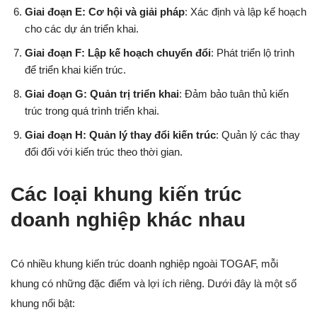
Giai đoạn E: Cơ hội và giải pháp
: Xác định và lập kế hoạch
cho các dự án triển khai.
Giai đoạn F: Lập kế hoạch chuyển đổi
: Phát triển lộ trình
để triển khai kiến trúc.
Giai đoạn G: Quản trị triển khai
: Đảm bảo tuân thủ kiến
trúc trong quá trình triển khai.
Giai đoạn H: Quản lý thay đổi kiến trúc
: Quản lý các thay
đổi đối với kiến trúc theo thời gian.
Các loại khung kiến trúc
doanh nghiệp khác nhau
Có nhiều khung kiến trúc doanh nghiệp ngoài TOGAF, mỗi
khung có những đặc điểm và lợi ích riêng. Dưới đây là một số
khung nổi bật: