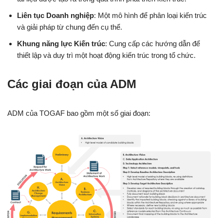
Liên tục Doanh nghiệp
: Một mô hình để phân loại kiến trúc
và giải pháp từ chung đến cụ thể.
Khung năng lực Kiến trúc
: Cung cấp các hướng dẫn để
thiết lập và duy trì một hoạt động kiến trúc trong tổ chức.
Các giai đoạn của ADM
ADM của TOGAF bao gồm một số giai đoạn: