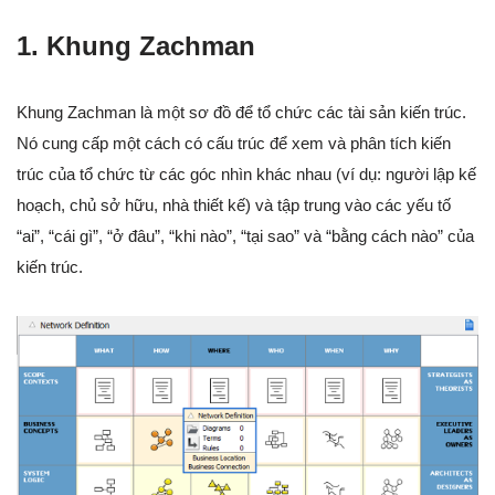
1. Khung Zachman
Khung Zachman là một sơ đồ để tổ chức các tài sản kiến trúc.
Nó cung cấp một cách có cấu trúc để xem và phân tích kiến
trúc của tổ chức từ các góc nhìn khác nhau (ví dụ: người lập kế
hoạch, chủ sở hữu, nhà thiết kế) và tập trung vào các yếu tố
“ai”, “cái gì”, “ở đâu”, “khi nào”, “tại sao” và “bằng cách nào” của
kiến trúc.