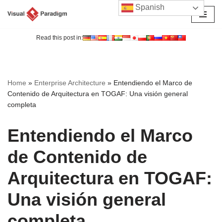
Spanish
Saltar
al
Read this post in:
contenido
Home
»
Enterprise Architecture
»
Entendiendo el Marco de
Contenido de Arquitectura en TOGAF: Una visión general
completa
Entendiendo el Marco
de Contenido de
Arquitectura en TOGAF:
Una visión general
completa