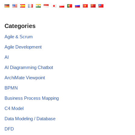
Categories
Agile & Scrum
Agile Development
AI
AI Diagramming Chatbot
ArchiMate Viewpoint
BPMN
Business Process Mapping
C4 Model
Data Modeling / Database
DFD