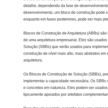
detalhe, dependendo da fase de desenvolvimento d
desenvolvimento, um bloco de construção pode se
enquanto em fases posteriores, pode ser mais p
Blocos de Construção de Arquitetura (ABBs) são
de uma arquitetura empresarial. Eles são usados
Solução (SBBs) que serão usados para implemen
construção de nível mais alto, mais abstratos em
arquitetura.
Os Blocos de Construção de Solução (SBBs), por
implementar a capacidade necessária. Os SBBs sã
e concretos em natureza. Eles podem ser usados 
tipicamente apoiados por artefatos complementa