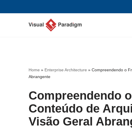
Avançar
para
o
conteúdo
Home
»
Enterprise Architecture
»
Compreendendo o Fr
Abrangente
Compreendendo o
Conteúdo de Arqu
Visão Geral Abran