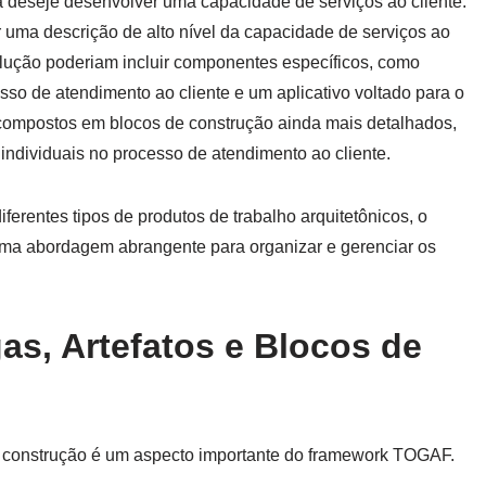
deseje desenvolver uma capacidade de serviços ao cliente.
 uma descrição de alto nível da capacidade de serviços ao
lução poderiam incluir componentes específicos, como
sso de atendimento ao cliente e um aplicativo voltado para o
compostos em blocos de construção ainda mais detalhados,
individuais no processo de atendimento ao cliente.
iferentes tipos de produtos de trabalho arquitetônicos, o
ma abordagem abrangente para organizar e gerenciar os
as, Artefatos e Blocos de
 de construção é um aspecto importante do framework TOGAF.