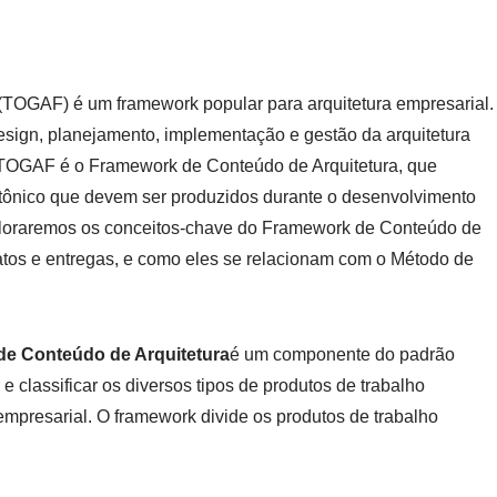
TOGAF) é um framework popular para arquitetura empresarial.
sign, planejamento, implementação e gestão da arquitetura
 TOGAF é o Framework de Conteúdo de Arquitetura, que
tetônico que devem ser produzidos durante o desenvolvimento
exploraremos os conceitos-chave do Framework de Conteúdo de
efatos e entregas, e como eles se relacionam com o Método de
e Conteúdo de Arquitetura
é um componente do padrão
 classificar os diversos tipos de produtos de trabalho
empresarial. O framework divide os produtos de trabalho