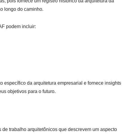
ras, pois fornece um registro histórico da arquitetura da
ao longo do caminho.
F podem incluir:
específico da arquitetura empresarial e fornece insights
us objetivos para o futuro.
s de trabalho arquitetônicos que descrevem um aspecto