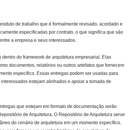
roduto de trabalho que é formalmente revisado, acordado e
icamente especificadas por contrato, o que significa que são
entre a empresa e seus interessados.
 dentro do framework de arquitetura empresarial. Elas
como documentos, relatórios ou outros artefatos que fornecem
omento específico. Essas entregas podem ser usadas para
s interessados estejam alinhados e apoiar a tomada de
entregas que estejam em formato de documentação serão
ositório de Arquitetura. O Repositório de Arquitetura serve
âneo do cenário de arquitetura em um momento específico.