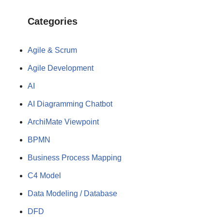
Categories
Agile & Scrum
Agile Development
AI
AI Diagramming Chatbot
ArchiMate Viewpoint
BPMN
Business Process Mapping
C4 Model
Data Modeling / Database
DFD