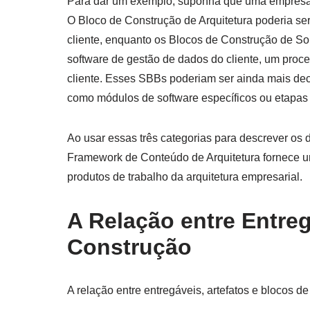
Para dar um exemplo, suponha que uma empresa 
O Bloco de Construção de Arquitetura poderia ser
cliente, enquanto os Blocos de Construção de So
software de gestão de dados do cliente, um proce
cliente. Esses SBBs poderiam ser ainda mais de
como módulos de software específicos ou etapas 
Ao usar essas três categorias para descrever os d
Framework de Conteúdo de Arquitetura fornece u
produtos de trabalho da arquitetura empresarial.
A Relação entre Entreg
Construção
A relação entre entregáveis, artefatos e blocos