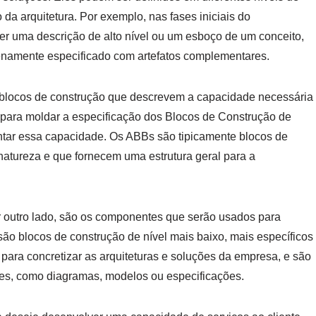
a arquitetura. Por exemplo, nas fases iniciais do
r uma descrição de alto nível ou um esboço de um conceito,
lenamente especificado com artefatos complementares.
 blocos de construção que descrevem a capacidade necessária
 para moldar a especificação dos Blocos de Construção de
tar essa capacidade. Os ABBs são tipicamente blocos de
 natureza e que fornecem uma estrutura geral para a
 outro lado, são os componentes que serão usados para
o blocos de construção de nível mais baixo, mais específicos
para concretizar as arquiteturas e soluções da empresa, e são
res, como diagramas, modelos ou especificações.