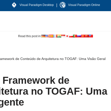
|
Visual Paradigm Desktop
Visual Paradigm Online
Read this post in:
amework de Conteúdo de Arquitetura no TOGAF: Uma Visão Geral
 Framework de
itetura no TOGAF: Uma
gente