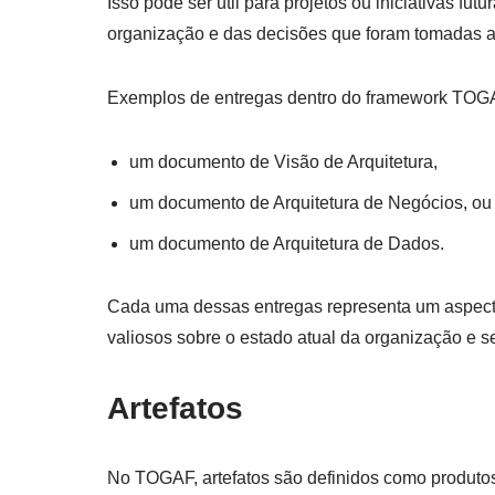
Isso pode ser útil para projetos ou iniciativas futu
organização e das decisões que foram tomadas 
Exemplos de entregas dentro do framework TOGA
um documento de Visão de Arquitetura,
um documento de Arquitetura de Negócios, ou
um documento de Arquitetura de Dados.
Cada uma dessas entregas representa um aspecto 
valiosos sobre o estado atual da organização e se
Artefatos
No TOGAF, artefatos são definidos como produto