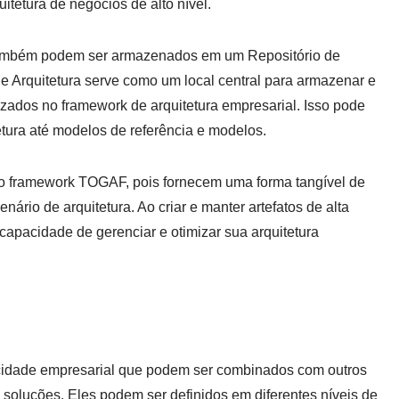
tetura de negócios de alto nível.
 também podem ser armazenados em um Repositório de
 de Arquitetura serve como um local central para armazenar e
ilizados no framework de arquitetura empresarial. Isso pode
tetura até modelos de referência e modelos.
 do framework TOGAF, pois fornecem uma forma tangível de
ário de arquitetura. Ao criar e manter artefatos de alta
apacidade de gerenciar e otimizar sua arquitetura
idade empresarial que podem ser combinados com outros
e soluções. Eles podem ser definidos em diferentes níveis de