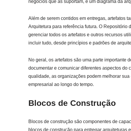
negócios que as suportam, e um diagrama da arqui
Além de serem contidos em entregas, artefatos
Arquitetura para referência futura. O Repositório
gerenciar todos os artefatos e outros recursos ut
incluir tudo, desde princípios e padrões de arqui
No geral, os artefatos são uma parte importante
documentar e comunicar diferentes aspectos do cen
qualidade, as organizações podem melhorar sua c
empresarial ao longo do tempo.
Blocos de Construção
Blocos de construção são componentes de capac
blocos de construção para entregar arquiteturas 