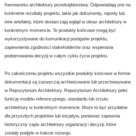
frameworku architektury przedsiębiorstwa. Odpowiadają one na
konkretne rezultaty projektu, takie jak dokumenty, raporty lub
inne artefakty, które dostarczają wgląd w obraz architektury w
konkretnym momencie. Te produkty końcowe mogą być
wykorzystywane do komunikacji postępów projektu,
zapewnienia zgodności stakeholderów oraz wspierania
podejmowania decyzji w całym cyklu życia projektu.
Po zakończeniu projektu wszystkie produkty końcowe w formie
dokumentacji są zazwyczaj archiwizowane lub przechowywane
w Repozytorium Architektury. Repozytorium Architektury pełni
funkcję modelu referencyjnego, standardu lub zrzutu
architektury w konkretnym momencie. Może to być przydatne
dla przyszłych projektów lub inicjatyw, ponieważ zapewnia
historyczny zapis architektury organizacji i decyzji, które
zostały podjęte w trakcie rozwoju.