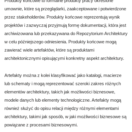
Produkty końcowe to formalne produkty pracy określone
umownie, które są przeglądarki, zaakceptowane i potwierdzone
przez stakeholderów. Produkty końcowe reprezentują wynik
projektów i zazwyczaj przyjmują formę dokumentacji, która jest
archiwizowana lub przekazywana do Repozytorium Architektury
w celu późniejszego odniesienia. Produkty końcowe mogą
zawierać wiele artefaktów, które są produktami
architektonicznymi opisującymi konkretny aspekt architektury.
Artefakty można z kolei klasyfikować jako katalogi, macierze
lub schematy i mogą reprezentować szeroki zakres różnych
elementów architektury, takich jak możliwości biznesowe,
modele danych lub elementy technologiczne. Artefakty mogą
również służyć do opisu relacji między różnymi elementami
architektury, takimi jak sposób, w jaki możliwości biznesowe są
powiązane z procesami biznesowymi.