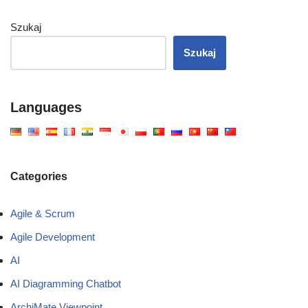
Szukaj
Szukaj
Languages
Categories
Agile & Scrum
Agile Development
AI
AI Diagramming Chatbot
ArchiMate Viewpoint