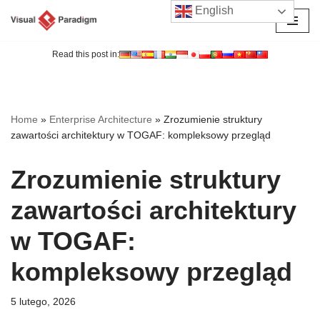
English
Przejdź
do
Read this post in:
treści
Home
»
Enterprise Architecture
»
Zrozumienie struktury
zawartości architektury w TOGAF: kompleksowy przegląd
Zrozumienie struktury
zawartości architektury
w TOGAF:
kompleksowy przegląd
5 lutego, 2026