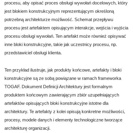
procesu, aby opisać proces obsługi wywołań docelowych, który
jest blokiem konstrukcyjnym reprezentującym określoną
potrzebną architekturze możliwość. Schemat przepływu
procesu jest artefaktem opisującym interakcje, wejścia i wyjścia
procesu obsługi wywołań. Ten artefakt może również opisywać
inne bloki konstrukcyjne, takie jak uczestnicy procesu, np.
przedstawiciel obsługi klienta.
Ten przykład ilustruje, jak produkty końcowe, artefakty i bloki
konstrukcyjne są ze sobą powiązane w ramach frameworka
TOGAF. Dokument Definicji Architektury jest formalnym
produktem końcowym zawierającym zbiór uzupełniających
artefaktów opisujących bloki konstrukcyjne istotne dla
architektury. Te artefakty z kolei opisują konkretne możliwości,
procesy, modele danych i elementy technologiczne tworzące
architekturę organizacji.