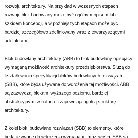
rozwoju architektury. Na przykład w wczesnych etapach
rozwoju blok budowlany może być ogólnym opisem lub
szkicem koncepcji, a w późniejszych etapach może być
bardziej szczegółowo zdefiniowany wraz z towarzyszącymi
artefaktami.
Blok budowlany architektury (ABB) to blok budowlany opisujący
wymaganą możliwość architektury przedsiębiorstwa. Służą do
kształtowania specyfikacji bloków budowlanych rozwiązań
(SBB), które będą używane do wdrożenia tej możliwości. ABB
są zazwyczaj blokami wyższego poziomu, bardziej
abstrakcyjnymi w naturze i zapewniają ogólną strukturę
architektury.
Z kolei bloki budowlane rozwiązań (SBB) to elementy, które
będą używane do wdrożenia wymaganej możliwości. SBB są